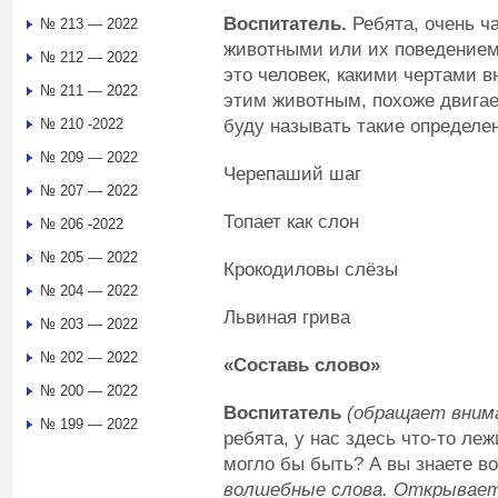
Воспитатель.
Ребята, очень ч
№ 213 — 2022
животными или их поведением,
№ 212 — 2022
это человек, какими чертами в
№ 211 — 2022
этим животным, похоже двигает
буду называть такие определен
№ 210 -2022
№ 209 — 2022
Черепаший шаг
№ 207 — 2022
Топает как слон
№ 206 -2022
№ 205 — 2022
Крокодиловы слёзы
№ 204 — 2022
Львиная грива
№ 203 — 2022
№ 202 — 2022
«Составь слово»
№ 200 — 2022
Воспитатель
(обращает вним
№ 199 — 2022
ребята, у нас здесь что-то леж
могло бы быть? А вы знаете 
волшебные слова. Открывае