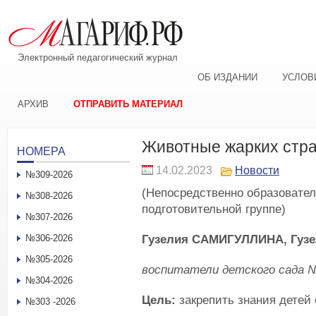
Электронный педагогический журнал
ОБ ИЗДАНИИ
УСЛОВ
АРХИВ
ОТПРАВИТЬ МАТЕРИАЛ
Животные жарких стр
НОМЕРА
14.02.2023
Новости
№309-2026
(Непосредственно образовател
№308-2026
подготовительной группе)
№307-2026
Гузелия САМИГУЛЛИНА, Гуз
№306-2026
№305-2026
воспитатели детского сада №
№304-2026
Цель:
закрепить знания детей 
№303 -2026