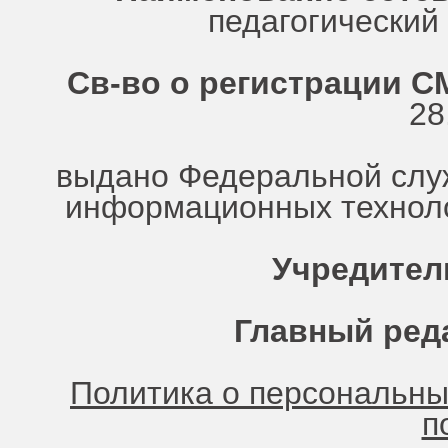
педагогически
Св-во о регистрации СМ
28
выдано Федеральной служ
информационных техноло
Учредител
Главный ред
Политика о персональн
п