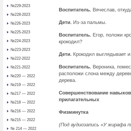
№229-2023
Воспитатель.
Вячеслав, откуд
№228-2023
Дети.
Из-за пальмы.
№226-2023
№225-2023
Воспитатель.
Егор, положи кр
№224-2023
крокодил?
№223-2023
Дети.
Крокодил выглядывает и
№222-2022
Воспитатель.
Вероника, помес
№221-2022
расположи слона между дерево
№220 — 2022
дерева.
№219 — 2022
Совершенствование навыков
№217 — 2022
прилагательных
№218 — 2022
№216 — 2022
Физминутка
№215 — 2022
(Под аудиозапись «У жирафа п
№ 214 — 2022