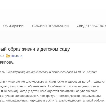
ОБ ИЗДАНИИ
УСЛОВИЯ ПУБЛИКАЦИИ
СВИДЕТЕЛЬСТВО 
ый образ жизни в детском саду
022
Новости
АРИПОВА,
ель
I
квалификационной категории детского сада №183 г. Казани
зни и укрепление физического и психического здоровья детей – одна из
задач дошкольного образования. Особенно остро эта задача стоит в
нный период, когда у детей наблюдается значительное увеличение
а случаев заболеваемости, что требует необходимости использования
ых, инновационных подходов в воспитательно-оздоровительной работе.