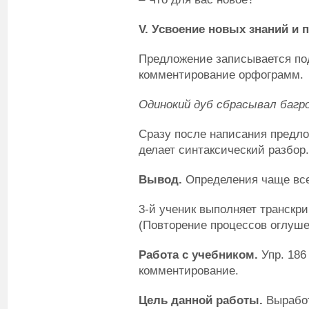
V
. Усвоение новых знаний и 
Предложение записывается под
комментирование орфограмм.
Одинокий дуб сбрасывал багро
Сразу после написания предло
делает синтаксический разбор.
В
ывод
.
Определения чаще все
3-й ученик выполняет транскр
(Повторение процессов оглуше
Работа с учебником.
Упр. 186
комментирование.
Цель данной работы
.
Выработ