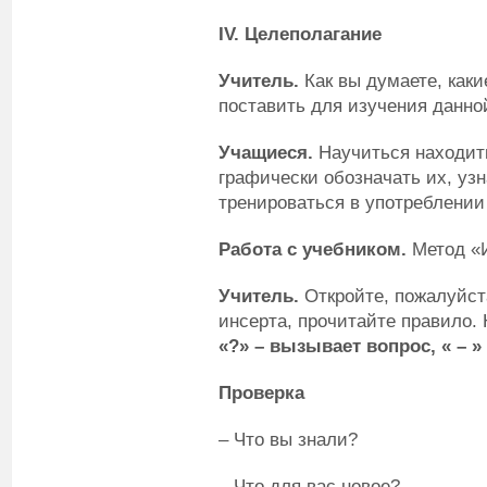
IV
. Целеполагание
Учитель.
Как вы думаете, каки
поставить для изучения данно
Учащиеся.
Научиться находит
графически обозначать их, узн
тренироваться в употреблении
Работа с учебником.
Метод «
Учитель.
Откройте, пожалуйста
инсерта, прочитайте правило
«?» – вызывает вопрос, « – »
Проверка
– Что вы знали?
– Что для вас новое?