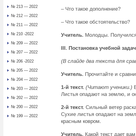
№ 213 — 2022
– Что такое дополнение?
№ 212 — 2022
– Что такое обстоятельство?
№ 211 — 2022
№ 210 -2022
Учитель.
Молодцы. Получился 
№ 209 — 2022
III
. Постановка учебной зада
№ 207 — 2022
(В слайде два текста для сра
№ 206 -2022
№ 205 — 2022
Учитель.
Прочитайте и сравнит
№ 204 — 2022
1-й текст
.
(Читают ученики.)
№ 203 — 2022
Листья опадают на землю, и о
№ 202 — 2022
2-й текст
.
Сильный ветер раска
№ 200 — 2022
Сухие листья опадают на земл
№ 199 — 2022
красным ковром.
Учитель.
Какой текст дает ва