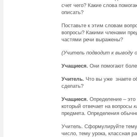
счет чего? Какие слова помога
описать?
Поставьте к этим словам вопро
вопросы? Какими членами пре
частями речи выражены?
(Учитель подводит к выводу о
Учащиеся.
Они помогают более
Учитель.
Что вы уже знаете о
сделать?
Учащиеся.
Определение – это 
который отвечает на вопросы
к
предмета. Определения обычн
Учитель. Сформулируйте тему
число, тему урока, классная ра