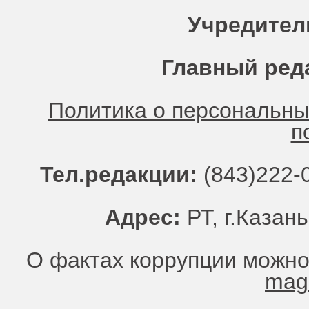
Учредител
Главный ред
Политика о персональн
п
Тел.редакции:
(843)222-0
Адрес:
РТ, г.Казань
О фактах коррупции можно
mag