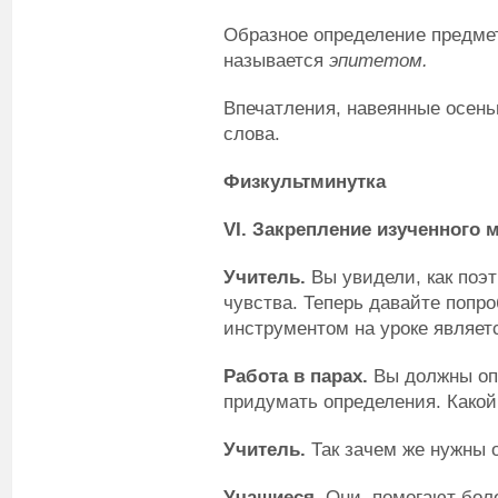
Образное определение предме
называется
эпитетом.
Впечатления, навеянные осен
слова.
Физкультминутка
VI
.
Закрепление изученного 
Учитель.
Вы увидели, как поэ
чувства. Теперь давайте попр
инструментом на уроке являет
Работа в парах.
Вы должны опи
придумать определения. Како
Учитель.
Так зачем же нужны 
Учащиеся.
Они помогают боле