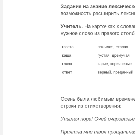
Задание на знание лексическ
возможность расширить лекси
Учитель.
На карточках к слова
нужное слово из правого столб
газета
пожилая, старая
каша
густая, дремучая
глаза
карие, коричневые
ответ
верный, преданный
Осень была любимым времене
строки из стихотворения:
Унылая пора! Очей очарованье
Приятна мне твоя прощальная