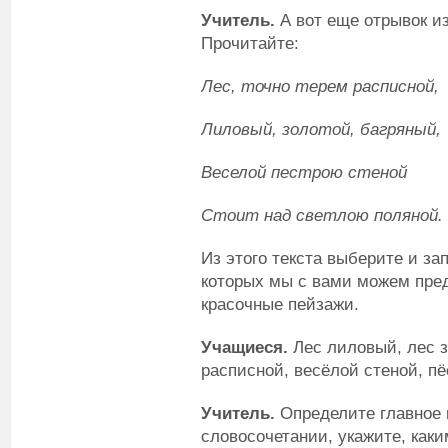
Учитель.
А вот еще отрывок из
Прочитайте:
Лес, точно терем расписной,
Лиловый, золотой, багряный,
Веселой пестрою стеной
Стоит над светлою поляной.
Из этого текста выберите и з
которых мы с вами можем пре
красочные пейзажи.
Учащиеся.
Лес лиловый, лес з
расписной, весёлой стеной, пё
Учитель.
Определите главное 
словосочетании, укажите, как