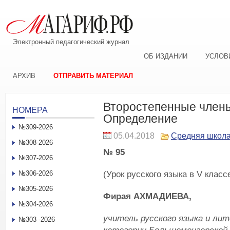
Электронный педагогический журнал
ОБ ИЗДАНИИ
УСЛОВ
АРХИВ
ОТПРАВИТЬ МАТЕРИАЛ
Второстепенные член
НОМЕРА
Определение
№309-2026
05.04.2018
Средняя школ
№308-2026
№ 95
№307-2026
(Урок русского языка в V класс
№306-2026
№305-2026
Фирая АХМАДИЕВА,
№304-2026
учитель русского языка и л
№303 -2026