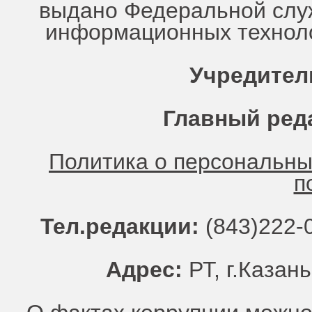
выдано Федеральной служ
информационных техноло
Учредител
Главный ред
Политика о персональн
п
Тел.редакции:
(843)222-0
Адрес:
РТ, г.Казань