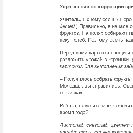
Упражнение по коррекции зр
Учитель.
Почему осень? Пере
детей.)
Правильно, в начале о
фруктов. На полях собирают п
пекут хлеб. Поэтому осень на
Перед вами карточки овощи и 
разложить урожай в корзинки.
карточки, для выполнения зад
– Получилось собрать фрукты
Молодцы, вы справились. Ово
корзинках.
Ребята, помогите мне закончит
время года?
Листопад, снегопад, цветет п
прилёт птиц, спячка животн