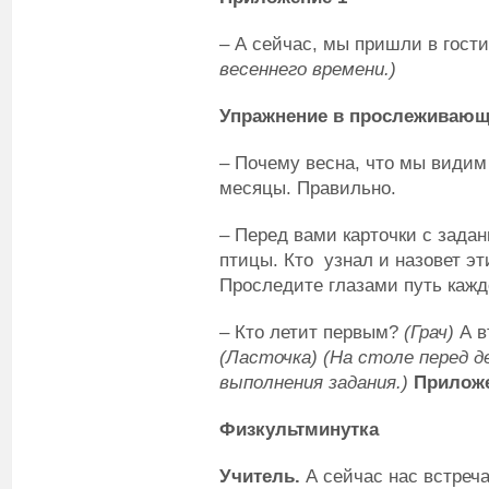
– А сейчас, мы пришли в гости
весеннего времени.)
Упражнение в прослеживающ
– Почему весна, что мы видим
месяцы. Правильно.
– Перед вами карточки с зада
птицы. Кто узнал и назовет эт
Проследите глазами путь кажд
– Кто летит первым?
(Грач)
А 
(Ласточка) (На столе перед 
выполнения задания.)
Приложе
Физкультминутка
Учитель.
А сейчас нас встреча