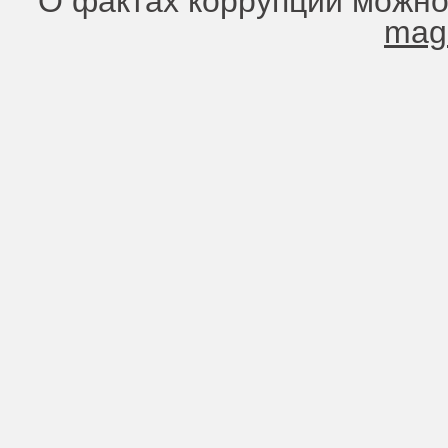
О фактах коррупции можно
mag