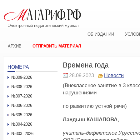
Электронный педагогический журнал
ОБ ИЗДАНИИ
УСЛОВ
АРХИВ
ОТПРАВИТЬ МАТЕРИАЛ
Времена года
НОМЕРА
28.09.2023
Новости
№309-2026
(Внеклассное занятие в 3 клас
№308-2026
нарушениями
№307-2026
по развитию устной речи)
№306-2026
№305-2026
Ландыш КАШАПОВА,
№304-2026
учитель-дефектолог Уруссин
№303 -2026