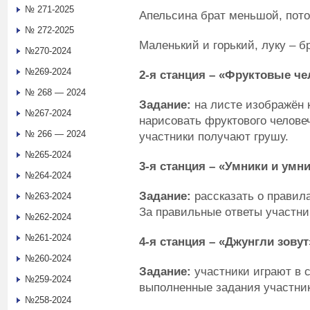
№ 271-2025
Апельсина брат меньшой, пото
№ 272-2025
Маленький и горький, луку – бр
№270-2024
№269-2024
2-я станция – «Фруктовые ч
№ 268 — 2024
Задание:
на листе изображён 
№267-2024
нарисовать фруктового челове
№ 266 — 2024
участники получают грушу.
№265-2024
3-я станция – «Умники и умн
№264-2024
Задание:
рассказать о правил
№263-2024
За правильные ответы участни
№262-2024
№261-2024
4-я станция – «Джунгли зовут
№260-2024
Задание:
участники играют в с
№259-2024
выполненные задания участни
№258-2024