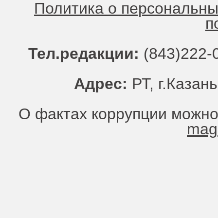
Политика о персональн
п
Тел.редакции:
(843)222-0
Адрес:
РТ, г.Казань
О фактах коррупции можно
mag