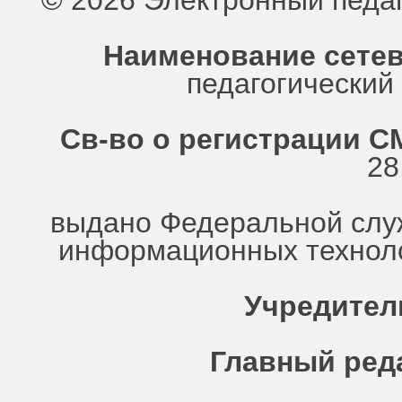
© 2026 Электронный педа
Наименование сетев
педагогически
Св-во о регистрации СМ
28
выдано Федеральной служ
информационных техноло
Учредител
Главный ред