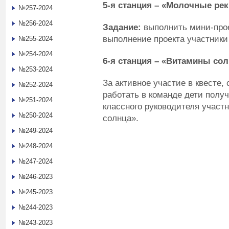
5-я станция – «Молочные рек
№257-2024
№256-2024
Задание:
выполнить мини-прое
выполнение проекта участники
№255-2024
№254-2024
6-я станция – «Витамины со
№253-2024
За активное участие в квесте
№252-2024
работать в команде дети полу
№251-2024
классного руководителя участ
№250-2024
солнца».
№249-2024
№248-2024
№247-2024
№246-2023
№245-2023
№244-2023
№243-2023