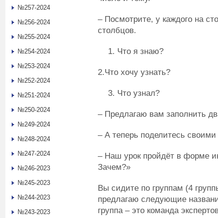
№257-2024
– Посмотрите, у каждого на ст
№256-2024
столбцов.
№255-2024
Что я знаю?
№254-2024
№253-2024
2.Что хочу узнать?
№252-2024
Что узнал?
№251-2024
№250-2024
– Предлагаю вам заполнить дв
№249-2024
– А теперь поделитесь своими
№248-2024
№247-2024
– Наш урок пройдёт в форме и
Зачем?»
№246-2023
№245-2023
Вы сидите по группам (4 групп
№244-2023
предлагаю следующие названия
группа – это команда эксперто
№243-2023