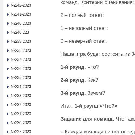
команд. Критерии оценивания:
№242-2023
№241-2023
2 – полный ответ;
№240-2023
1 – неполный ответ;
№240-223
0 – неверный ответ.
№239-2023
№238-2023
Наша игра будет состоять из 3
№237-2023
1-й раунд.
Что?
№236-2023
№235-2023
2-й раунд.
Как?
№234-2023
3-й раунд.
Зачем?
№233-2023
№232-2023
Итак,
1-й раунд «Что?»
№231-2023
Задание для команд.
Что так
№230-2023
– Каждая команда пишет опред
№227-2023