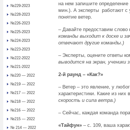
на нем запишите определение 
№229-2023
мин.). А эксперты работают с 
№228-2023
понятие ветер.
№226-2023
– Давайте предоставим слово 
№225-2023
команды выходит к доске и з
№224-2023
отвечают другие команды.)
№223-2023
– Эксперты, оцените ответы ко
№222-2022
выводится на экран, ученики
№221-2022
2-й раунд – «Как?»
№220 — 2022
№219 — 2022
– Ветер – это явление, у любо
№217 — 2022
характеристики. Какие из них
скорость и сила ветра.)
№218 — 2022
№216 — 2022
– Сейчас, каждая команда пора
№215 — 2022
«Тайфун»
– с. 109, ваша хара
№ 214 — 2022