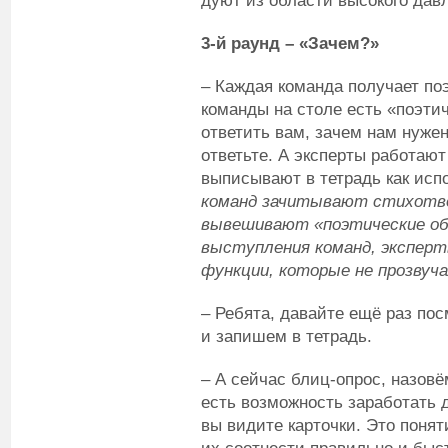
дуют из области высокого давл
3-й раунд – «Зачем?»
– Каждая команда получает по
команды на столе есть «поэтич
ответить вам, зачем нам нужен
ответьте. А эксперты работают 
выписывают в тетрадь как исп
команд зачитывают стихотво
вывешивают «поэтические об
выступления команд, экспер
функции, которые не прозвуча
– Ребята, давайте ещё раз пос
и запишем в тетрадь.
– А сейчас блиц-опрос, назовё
есть возможность заработать 
вы видите карточки. Это поня