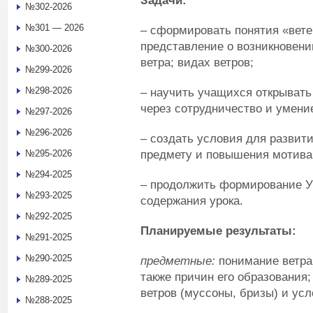
Задачи:
№302-2026
№301 — 2026
– сформировать понятия «вете
представление о возникновени
№300-2026
ветра; видах ветров;
№299-2026
№298-2026
– научить учащихся открывать
через сотрудничество и умение
№297-2026
№296-2026
– создать условия для развити
предмету и повышения мотива
№295-2026
№294-2025
– продолжить формирование У
№293-2025
содержания урока.
№292-2025
Планируемые результаты:
№291-2025
№290-2025
предметные:
понимание ветра 
также причин его образования
№289-2025
ветров (муссоны, бризы) и усл
№288-2025