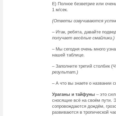
Е) Полное безветрие или очен
1 м/сек.
(Ответы озвучиваются устно
– Итак, ребята, давайте подве
получает весёлые смайлики.)
– Мы сегодня очень много узна
нашей таблице.
– Заполните третий столбик (Ч
результат.)
– А что вы знаете о названии 
Ураганы и тайфуны
– это сил
сносящие всё на своём пути. 
сопровождаются дождём, грозой
развиваются в тропической час