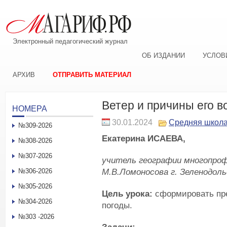
Электронный педагогический журнал
ОБ ИЗДАНИИ
УСЛОВ
АРХИВ
ОТПРАВИТЬ МАТЕРИАЛ
Ветер и причины его в
НОМЕРА
30.01.2024
Средняя школ
№309-2026
Екатерина ИСАЕВА,
№308-2026
№307-2026
учитель географии многопроф
М.В.Ломоносова г. Зеленодоль
№306-2026
№305-2026
Цель урока:
сформировать пре
№304-2026
погоды.
№303 -2026