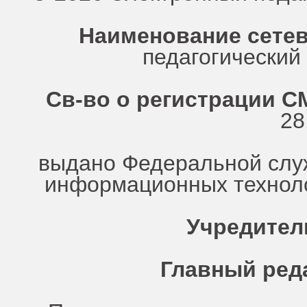
Наименование сетев
педагогически
Св-во о регистрации СМ
28
выдано Федеральной служ
информационных техноло
Учредител
Главный ред