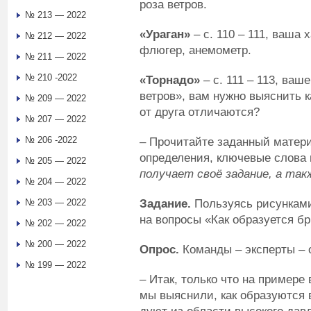
роза ветров.
№ 213 — 2022
«Ураган»
– с. 110 – 111, ваша 
№ 212 — 2022
флюгер, анемометр.
№ 211 — 2022
№ 210 -2022
«Торнадо»
– с. 111 – 113, ва
ветров», вам нужно выяснить 
№ 209 — 2022
от друга отличаются?
№ 207 — 2022
№ 206 -2022
– Прочитайте заданный матер
определения, ключевые слова 
№ 205 — 2022
получает своё задание, а так
№ 204 — 2022
Задание.
Пользуясь рисунками 1
№ 203 — 2022
на вопросы «Как образуется бр
№ 202 — 2022
№ 200 — 2022
Опрос.
Команды – эксперты – 
№ 199 — 2022
– Итак, только что на примере
мы выяснили, как образуются в