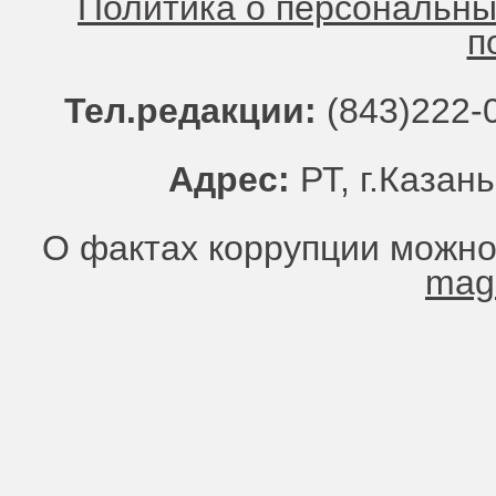
Политика о персональн
п
Тел.редакции:
(843)222-0
Адрес:
РТ, г.Казань
О фактах коррупции можно
mag