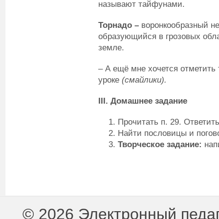
называют тайфунами.
Торнадо –
воронкообразный н
образующийся в грозовых обла
земле.
– А ещё мне хочется отметить 
уроке
(смайлики).
III. Домашнее задание
Прочитать п. 29. Ответить
Найти пословицы и погово
Творческое задание:
напи
© 2026 Электронный педа