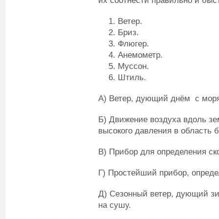
их соотнести правильно и быс
Ветер.
Бриз.
Флюгер.
Анемометр.
Муссон.
Штиль.
А) Ветер, дующий днём с моря
Б) Движение воздуха вдоль зе
высокого давления в область б
В) Прибор для определения ско
Г) Простейший прибор, опред
Д) Сезонный ветер, дующий зи
на сушу.