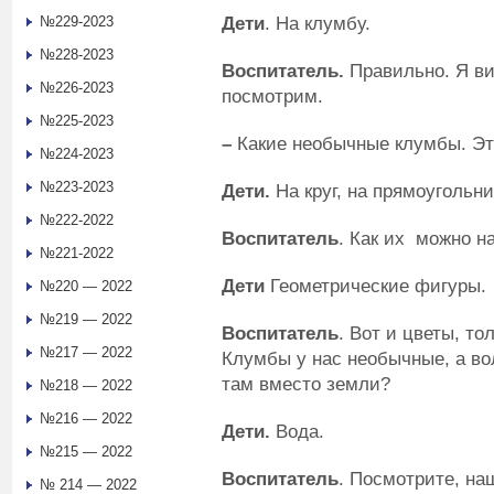
Дети
. На клумбу.
№229-2023
№228-2023
Воспитатель.
Правильно. Я ви
№226-2023
посмотрим.
№225-2023
–
Какие необычные клумбы. Эт
№224-2023
№223-2023
Дети.
На круг, на прямоугольни
№222-2022
Воспитатель
. Как их можно н
№221-2022
Дети
Геометрические фигуры.
№220 — 2022
№219 — 2022
Воспитатель
. Вот и цветы, то
№217 — 2022
Клумбы у нас необычные, а во
там вместо земли?
№218 — 2022
№216 — 2022
Дети.
Вода.
№215 — 2022
Воспитатель
. Посмотрите, на
№ 214 — 2022