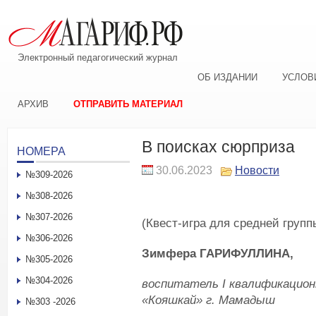
Электронный педагогический журнал
ОБ ИЗДАНИИ
УСЛОВ
АРХИВ
ОТПРАВИТЬ МАТЕРИАЛ
В поисках сюрприза
НОМЕРА
30.06.2023
Новости
№309-2026
№308-2026
№307-2026
(Квест-игра для средней групп
№306-2026
Зимфера ГАРИФУЛЛИНА,
№305-2026
№304-2026
воспитатель I квалификацион
«Кояшкай» г. Мамадыш
№303 -2026