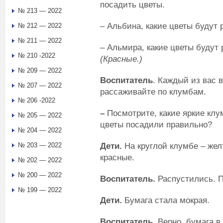
посадить цветы.
№ 213 — 2022
– Альбина, какие цветы будут 
№ 212 — 2022
№ 211 — 2022
– Альмира, какие цветы будут
№ 210 -2022
(Красные.)
№ 209 — 2022
Воспитатель
. Каждый из вас 
№ 207 — 2022
рассаживайте по клумбам.
№ 206 -2022
–
Посмотрите, какие яркие клу
№ 205 — 2022
цветы посадили правильно?
№ 204 — 2022
Дети.
На круглой клумбе – жел
№ 203 — 2022
красные.
№ 202 — 2022
№ 200 — 2022
Воспитатель.
Распустились. 
№ 199 — 2022
Дети.
Бумага стала мокрая.
Воспитатель.
Верно, бумага в