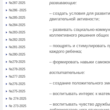
развивающие:
№287-2025
№286 -2025
– создать условия для развит
№285-2025
двигательной активности;
№284-2025
– развивать социально-коммун
№283-2025
коллективного решения общих 
№282-2025
– поощрять и стимулировать п
№281-2025
каждого ребенка;
№280-2025
– формировать навыки самоко
№279-2025
№278-2025
воспитательные:
№277-2025
– создание положительного эм
№276-2025
№275-2025
– воспитывать интерес к мате
№ 274-2025
– воспитывать чувство дружбы
№ 273-2025
доброжелательного отношения д