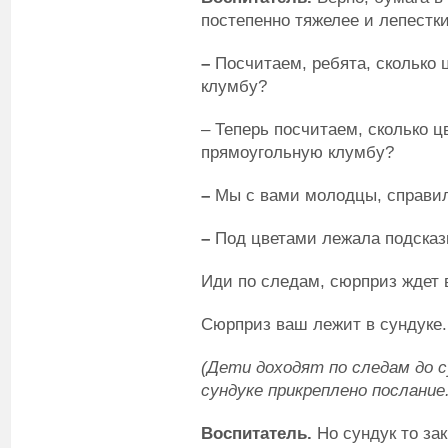
постепенно тяжелее и лепестк
–
Посчитаем, ребята, сколько 
клумбу?
– Теперь посчитаем, сколько 
прямоугольную клумбу?
–
Мы с вами молодцы, справил
–
Под цветами лежала подсказ
Иди по следам, сюрприз ждет 
Сюрприз ваш лежит в сундуке.
(Дети доходят по следам до с
сундуке прикреплено послание.
Воспитатель.
Но сундук то за