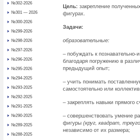
№302-2026
Цель:
закрепление полученных
№301 — 2026
фигурах.
№300-2026
Задачи:
№299-2026
образовательные:
№298-2026
№297-2026
– побуждать к познавательно-
№296-2026
благодаря погружению в разли
предыдущий опыт;
№295-2026
№294-2025
– учить понимать поставленну
№293-2025
самостоятельно или коллектив
№292-2025
– закреплять навыки прямого с
№291-2025
– совершенствовать умение ра
№290-2025
фигуры
(круг, квадрат, треуг
№289-2025
независимо от их размера;
№288-2025