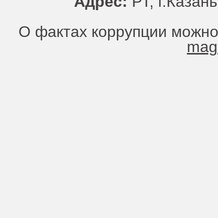
Адрес:
РТ, г.Казань
О фактах коррупции можно
mag