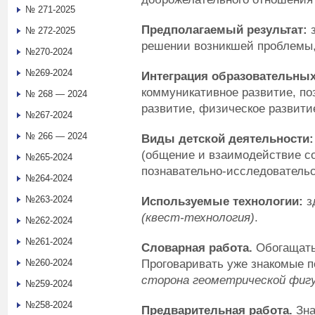
№ 271-2025
Предполагаемый результат:
№ 272-2025
решении возникшей проблемы,
№270-2024
№269-2024
Интеграция образовательных
коммуникативное развитие, по
№ 268 — 2024
развитие, физическое развити
№267-2024
№ 266 — 2024
Виды детской деятельности:
(общение и взаимодействие с
№265-2024
познавательно-исследовательс
№264-2024
№263-2024
Используемые технологии:
з
(квест-технология)
.
№262-2024
№261-2024
Словарная работа.
Обогащать
Проговаривать уже знакомые 
№260-2024
сторона геометрической фигу
№259-2024
№258-2024
Предварительная работа.
Зна