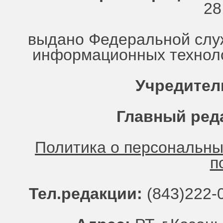
28
выдано Федеральной служ
информационных техноло
Учредител
Главный ред
Политика о персональн
п
Тел.редакции:
(843)222-0