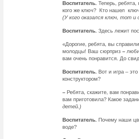
Воспитатель.
Теперь, ребята,
кого же ключ?
Кто нашел ключ
(У кого оказался ключ, тот и
Воспитатель.
Здесь лежит пос
«Дорогие, ребята, вы справил
молодцы! Ваш сюрприз
–
люби
вам очень понравится. До сви
Воспитатель.
Вот и игра – это
конструктором?
–
Ребята, скажите, вам понрав
вам приготовила? Какое зада
детей.)
Воспитатель.
Почему наши цв
воде?