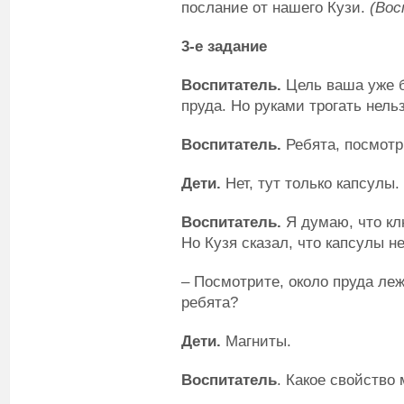
послание от нашего Кузи.
(Вос
3-е задание
Воспитатель.
Цель ваша уже б
пруда. Но руками трогать нель
Воспитатель.
Ребята, посмотр
Дети.
Нет, тут только капсулы.
Воспитатель.
Я думаю, что клю
Но Кузя сказал, что капсулы н
– Посмотрите, около пруда леж
ребята?
Дети.
Магниты.
Воспитатель
. Какое свойство 