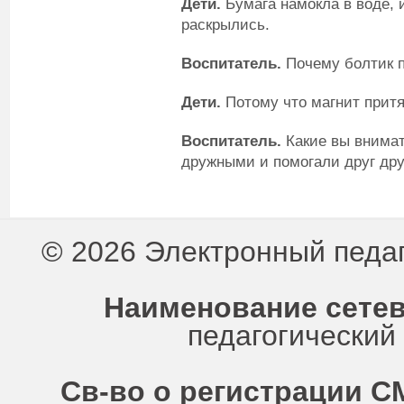
Дети.
Бумага намокла в воде, 
раскрылись.
Воспитатель.
Почему болтик п
Дети.
Потому что магнит прит
Воспитатель.
Какие вы внима
дружными и помогали друг дру
© 2026 Электронный педа
Наименование сетев
педагогически
Св-во о регистрации СМ