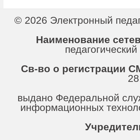
© 2026 Электронный педа
Наименование сетев
педагогически
Св-во о регистрации СМ
28
выдано Федеральной служ
информационных техноло
Учредител