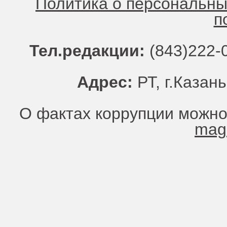
Политика о персональн
п
Тел.редакции:
(843)222-0
Адрес:
РТ, г.Казань
О фактах коррупции можно
mag