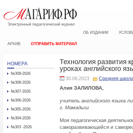
Электронный педагогический журнал
ОБ ИЗДАНИИ
УСЛОВ
АРХИВ
ОТПРАВИТЬ МАТЕРИАЛ
Технология развития 
НОМЕРА
уроках английского яз
№309-2026
30.06.2023
Средняя школ
№308-2026
Алия ЗАЛИЛОВА,
№307-2026
учитель английского языка ли
№306-2026
г. Мамадыш
№305-2026
№304-2026
Моя педагогическая деятельно
саморазвивающейся и самореа
№303 -2026