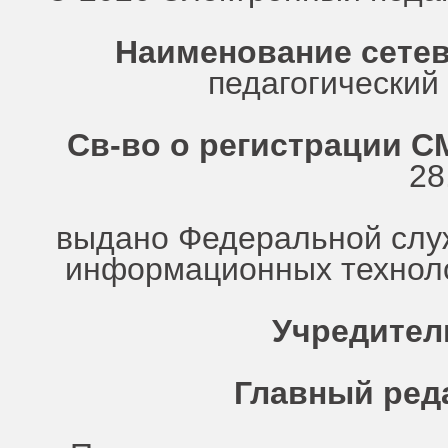
Наименование сетев
педагогически
Св-во о регистрации СМ
28
выдано Федеральной служ
информационных техноло
Учредител
Главный ред