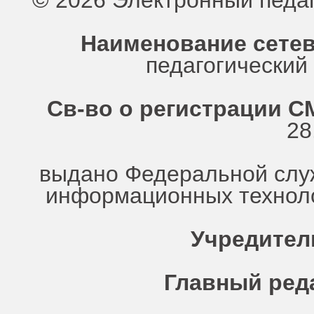
© 2026 Электронный педа
Наименование сетев
педагогически
Св-во о регистрации СМ
28
выдано Федеральной служ
информационных техноло
Учредител
Главный ред