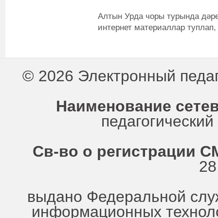
Алтын Урда чоры турында дәре
интернет материаллар туплап,
© 2026 Электронный педа
Наименование сетев
педагогически
Св-во о регистрации СМ
28
выдано Федеральной служ
информационных техноло