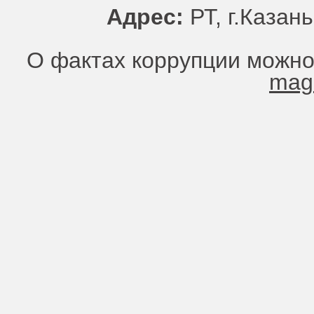
Адрес:
РТ, г.Казань
О фактах коррупции можно
mag