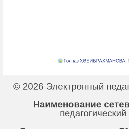
Гөлназ ХӘБИБРАХМАНОВА
,
© 2026 Электронный педа
Наименование сетев
педагогически