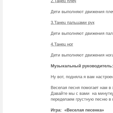
2.Танец плеч
Дети выполняют движения плеч
3.Танец пальцами рук
Дети выполняют движения паль
4.Танец ног
Дети выполняют движения нога
Музыкальный руководитель
Ну вот, подняла я вам настрое
Веселая песня помогает нам в ж
Давайте мы с вами на минутку
переделаем грустную песню в 
Игра: «Веселая песенка»