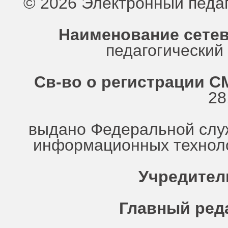
© 2026 Электронный педа
Наименование сетев
педагогически
Св-во о регистрации СМ
28
выдано Федеральной служ
информационных техноло
Учредител
Главный ред