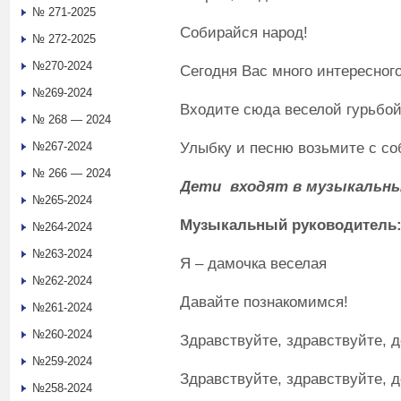
№ 271-2025
Собирайся народ!
№ 272-2025
№270-2024
Сегодня Вас много интересного
№269-2024
Входите сюда веселой гурьбой
№ 268 — 2024
Улыбку и песню возьмите с со
№267-2024
№ 266 — 2024
Дети входят в музыкальн
№265-2024
Музыкальный руководитель
№264-2024
№263-2024
Я – дамочка веселая
№262-2024
Давайте познакомимся!
№261-2024
№260-2024
Здравствуйте, здравствуйте, д
№259-2024
Здравствуйте, здравствуйте, д
№258-2024