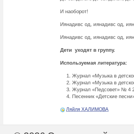
И наоборот!
Иянадивс од, иянадивс од, иян
Иянадивс од, иянадивс од, иян
Дети уходят в группу.
Используемая литература:
Журнал «Музыка в детско
Журнал «Музыка в детско
Журнал «Педсовет» № 4 20
Песенник «Детские песни»
Ляйля ХАЛИМОВА