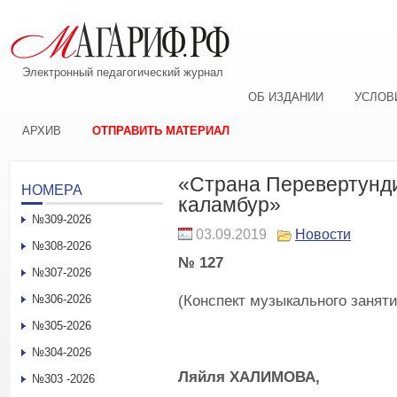
Электронный педагогический журнал
ОБ ИЗДАНИИ
УСЛОВ
АРХИВ
ОТПРАВИТЬ МАТЕРИАЛ
«Страна Перевертунд
НОМЕРА
каламбур»
№309-2026
03.09.2019
Новости
№308-2026
№ 127
№307-2026
(Конспект музыкального занят
№306-2026
№305-2026
№304-2026
Ляйля ХАЛИМОВА,
№303 -2026