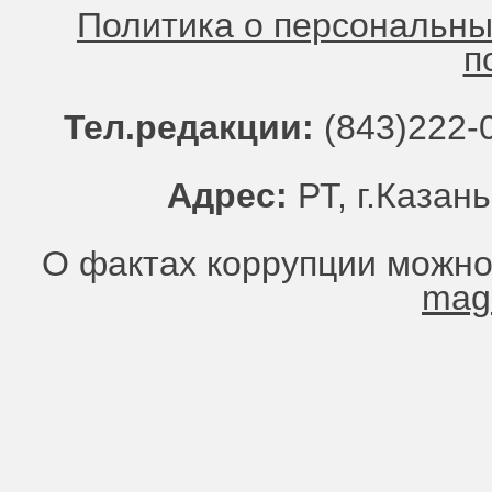
Политика о персональн
п
Тел.редакции:
(843)222-0
Адрес:
РТ, г.Казань
О фактах коррупции можно
mag