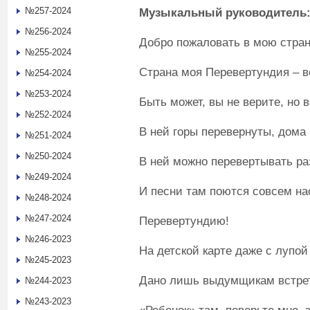
№257-2024
Музыкальный руководитель
№256-2024
Добро пожаловать в мою стра
№255-2024
Страна моя Перевертундия – в
№254-2024
№253-2024
Быть может, вы не верите, но в
№252-2024
В ней горы перевернуты, дома 
№251-2024
№250-2024
В ней можно перевертывать ра
№249-2024
И песни там поются совсем на
№248-2024
№247-2024
Перевертундию!
№246-2023
На детской карте даже с лупой
№245-2023
Дано лишь выдумщикам встрет
№244-2023
№243-2023