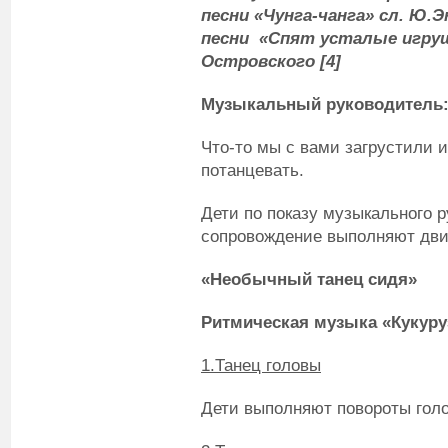
песни «Чунга-чанга» сл. Ю.
песни «Спят усталые игрушк
Островского
[
4
]
Музыкальный руководитель
Что-то мы с вами загрустили и
потанцевать.
Дети по показу музыкального 
сопровождение выполняют дви
«Необычный танец сидя»
Ритмическая музыка «Кукуру
1.Танец головы
Дети выполняют повороты голо