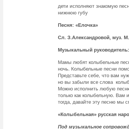
дети исполняют знакомую песн
нижнюю губу
Песня: «Елочка»
Сл. З.Александровой, муз. М
Музыкальный руководитель
Мамы любят колыбельные песн
ночь. Колыбельные песни помо
Представьте себе, что вам ну
но вы забыли все слова колыб
Можно исполнить любую песню
только как колыбельную. Вам и
тогда, давайте эту песню мы 
«Колыбельная» русская наро
Под музыкальное сопровож