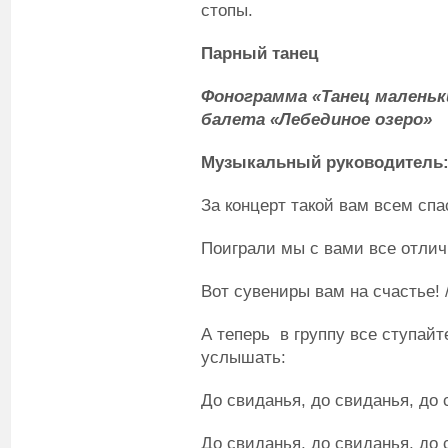
стопы.
Парный танец
Фонограмма «Танец маленьки
балета «Лебединое озеро»
Музыкальный руководитель
За концерт такой вам всем спа
Поиграли мы с вами все отлич
Вот сувениры вам на счастье! 
А теперь в группу все ступайт
услышать:
До свиданья, до свиданья, до с
До свиданья, до свиданья, до с