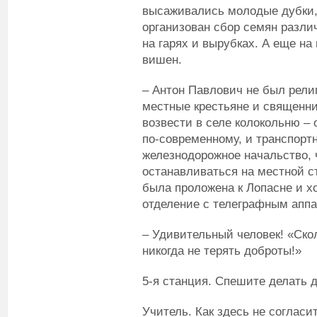
высаживались молодые дубки,
организован сбор семян разли
на гарях и вырубках. А еще н
вишен.
– Антон Павлович не был религ
местные крестьяне и священни
возвести в селе колокольню – 
по-современному, и транспорт
железнодорожное начальство, 
останавливаться на местной с
была проложена к Лопасне и х
отделение с телеграфным аппа
– Удивительный человек! «Ско
никогда не терять доброты!»
5-я станция. Спешите делать 
Учитель. Как здесь не соглас