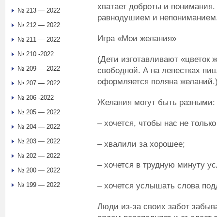
хватает доброты и понимания
№ 213 — 2022
равнодушием и непониманием
№ 212 — 2022
Игра «Мои желания»
№ 211 — 2022
№ 210 -2022
(Дети изготавливают «цветок 
№ 209 — 2022
свободной. А на лепестках пи
оформляется поляна желаний.
№ 207 — 2022
№ 206 -2022
Желания могут быть разными:
№ 205 — 2022
– хочется, чтобы нас не только
№ 204 — 2022
№ 203 — 2022
– хвалили за хорошее;
№ 202 — 2022
– хочется в трудную минуту у
№ 200 — 2022
– хочется услышать слова подд
№ 199 — 2022
Люди из-за своих забот забыва