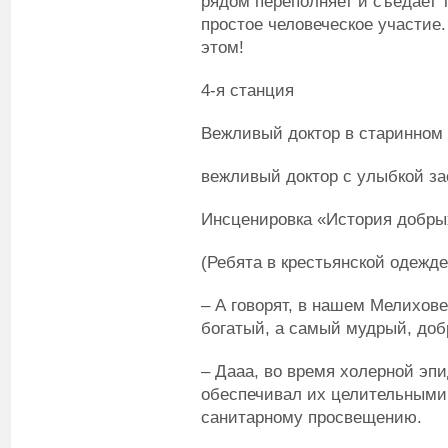
рядом переполняет и съедает 
простое человеческое участие
этом!
4-я станция
Вежливый доктор в старинном 
вежливый доктор с улыбкой з
Инсценировка «История добры
(Ребята в крестьянской одежде
– А говорят, в нашем Мелихове
богатый, а самый мудрый, д
– Дааа, во время холерной эп
обеспечивал их целительными
санитарному просвещению.