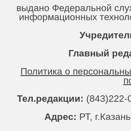
выдано Федеральной служ
информационных техноло
Учредител
Главный ред
Политика о персональн
п
Тел.редакции:
(843)222-0
Адрес:
РТ, г.Казань