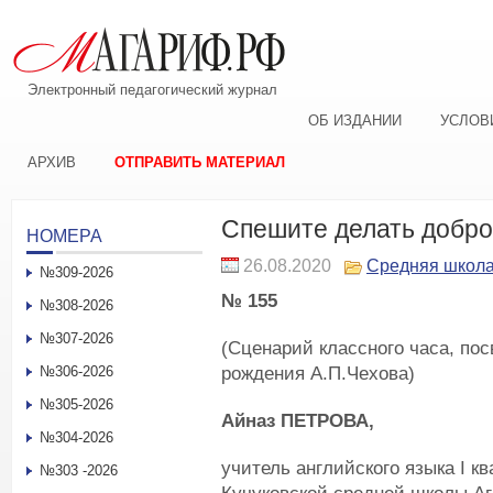
Электронный педагогический журнал
ОБ ИЗДАНИИ
УСЛОВ
АРХИВ
ОТПРАВИТЬ МАТЕРИАЛ
Спешите делать добро
НОМЕРА
26.08.2020
Средняя школ
№309-2026
№ 155
№308-2026
№307-2026
(Сценарий классного часа, по
рождения А.П.Чехова)
№306-2026
№305-2026
Айназ ПЕТРОВА,
№304-2026
учитель английского языка I 
№303 -2026