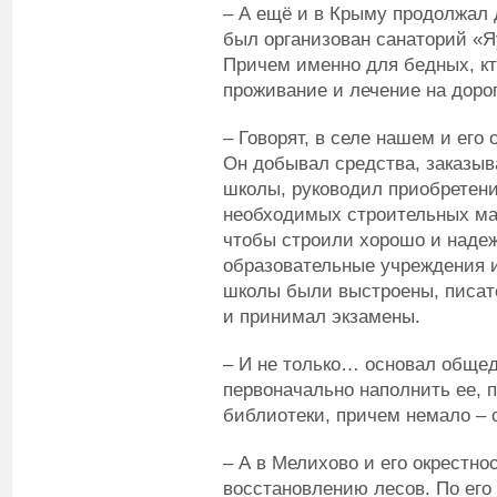
– А ещё и в Крыму продолжал 
был организован санаторий «Я
Причем именно для бедных, кт
проживание и лечение на дорог
– Говорят, в селе нашем и его
Он добывал средства, заказыв
школы, руководил приобретени
необходимых строительных ма
чтобы строили хорошо и надеж
образовательные учреждения и
школы были выстроены, писат
и принимал экзамены.
– И не только… основал общед
первоначально наполнить ее, 
библиотеки, причем немало – 
– А в Мелихово и его окрестно
восстановлению лесов. По его