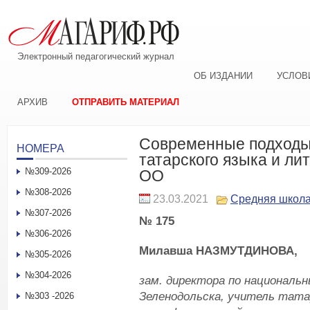
Электронный педагогический журнал
ОБ ИЗДАНИИ
УСЛОВ
АРХИВ
ОТПРАВИТЬ МАТЕРИАЛ
Современные подходы 
НОМЕРА
татарского языка и л
№309-2026
ОО
№308-2026
23.03.2021
Средняя школ
№307-2026
№ 175
№306-2026
Милавша НАЗМУТДИНОВА,
№305-2026
№304-2026
зам. директора по националь
Зеленодольска, учитель тата
№303 -2026