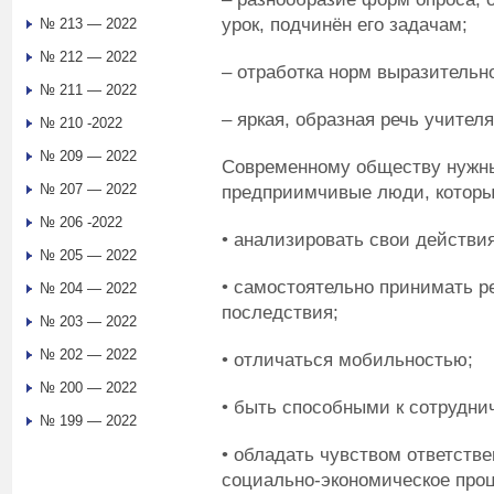
урок, подчинён его задачам;
№ 213 — 2022
№ 212 — 2022
– отработка норм выразительно
№ 211 — 2022
– яркая, образная речь учителя
№ 210 -2022
№ 209 — 2022
Современному обществу нужны
№ 207 — 2022
предприимчивые люди, которы
№ 206 -2022
• анализировать свои действия
№ 205 — 2022
• самостоятельно принимать р
№ 204 — 2022
последствия;
№ 203 — 2022
№ 202 — 2022
• отличаться мобильностью;
№ 200 — 2022
• быть способными к сотрудни
№ 199 — 2022
• обладать чувством ответстве
социально-экономическое проц