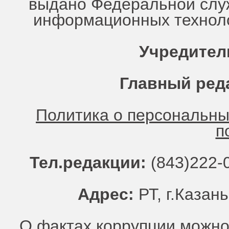
выдано Федеральной служ
информационных техноло
Учредител
Главный ред
Политика о персональн
п
Тел.редакции:
(843)222-0
Адрес:
РТ, г.Казань
О фактах коррупции можно