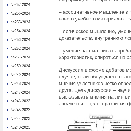
№257-2024
– ассоциативное мышление в 
№256-2024
нового учебного материала с 
№255-2024
– логическое мышление, умени
№254-2024
доказательств, внутреннюю л
№253-2024
№252-2024
– умение рассматривать пробл
характеристик, опираться на 
№251-2024
№250-2024
Дискуссия в форме дебатов м
№249-2024
случае, если обсуждается сло
мнения участников чётко опред
№248-2024
друга. Цель дискуссии – научи
№247-2024
высказывать мнения на лингви
№246-2023
аргументы с целью развития ф
№245-2023
№244-2023
№243-2023