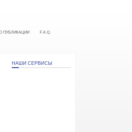
О ПУБЛИКАЦИИ
F.A.Q.
НАШИ СЕРВИСЫ