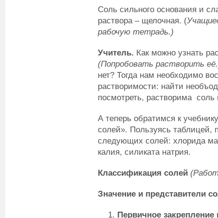
Соль сильного основания и сла
раствора – щелочная. (
Учащие
рабочую тетрадь.)
Учитель.
Как можно узнать ра
(Попробовать растворить её.
нет? Тогда нам необходимо во
растворимости: найти необъод
посмотреть, растворима соль 
А теперь обратимся к учебник
солей». Пользуясь таблицей, 
следующих солей: хлорида маг
калия, силиката натрия.
Классификация солей
(Работ
Значение и представители с
Первичное закрепление