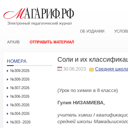
Электронный педагогический журнал
ОБ ИЗДАНИИ
УСЛОВ
АРХИВ
ОТПРАВИТЬ МАТЕРИАЛ
Соли и их классифика
НОМЕРА
30.06.2023
Средняя школ
№309-2026
№308-2026
№307-2026
(Урок по химии в 8 классе)
№306-2026
Гулия НИЗАМИЕВА,
№305-2026
№304-2026
учитель химии
I
квалификацио
средней школы Мамадышского
№303 -2026