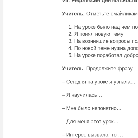
VI
I
. Рефлексия деятельности
Учитель.
Отметьте смайликам
На уроке было над чем п
Я понял новую тему
На возникшие вопросы по
По новой теме нужна доп
На уроке поработал добро
Учитель.
Продолжите фразу.
– Сегодня на уроке я узнала…
– Я научилась…
– Мне было непонятно…
– Для меня этот урок…
– Интерес вызвало, то …