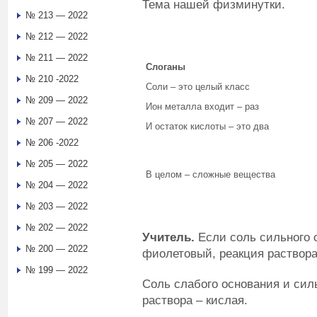
Тема нашей физминутки.
№ 213 — 2022
№ 212 — 2022
№ 211 — 2022
Слоганы
№ 210 -2022
Соли – это целый класс
№ 209 — 2022
Ион металла входит – раз
№ 207 — 2022
И остаток кислоты – это два
№ 206 -2022
№ 205 — 2022
В целом – сложные вещества
№ 204 — 2022
№ 203 — 2022
№ 202 — 2022
Учитель.
Если соль сильного о
№ 200 — 2022
фиолетовый, реакция раствора
№ 199 — 2022
Соль слабого основания и силь
раствора – кислая.