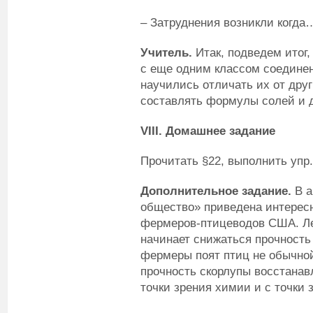
– Затруднения возникли когда
Учитель.
Итак, подведем итог,
с еще одним классом соединен
научились отличать их от дру
составлять формулы солей и д
VIII
. Домашнее задание
Прочитать §22, выполнить упр. 2
Дополнительное задание.
В 
общество» приведена интерес
фермеров-птицеводов США. Ле
начинает снижаться прочность
фермеры поят птиц не обычной
прочность скорлупы восстанав
точки зрения химии и с точки