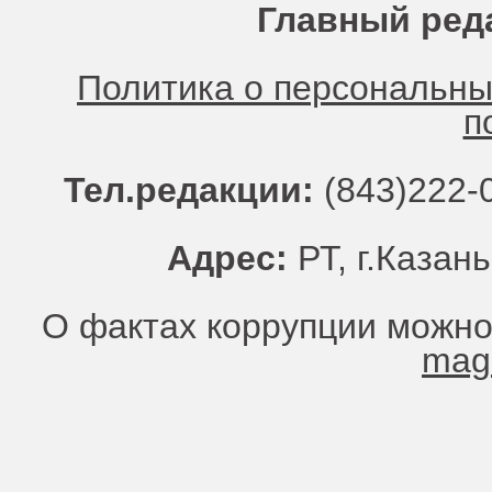
Главный ред
Политика о персональн
п
Тел.редакции:
(843)222-0
Адрес:
РТ, г.Казань
О фактах коррупции можно
mag