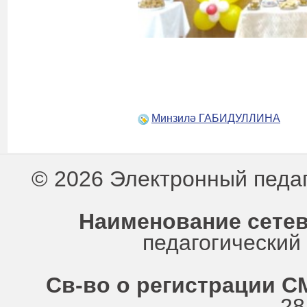
Минзилә ГАБИДУЛЛИНА
© 2026 Электронный педа
Наименование сетев
педагогически
Св-во о регистрации СМ
28