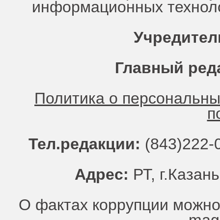
информационных техноло
Учредител
Главный ред
Политика о персональн
п
Тел.редакции:
(843)222-0
Адрес:
РТ, г.Казань
О фактах коррупции можно