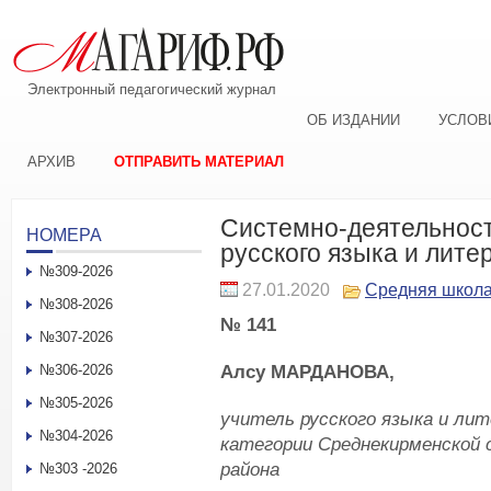
Электронный педагогический журнал
ОБ ИЗДАНИИ
УСЛОВ
АРХИВ
ОТПРАВИТЬ МАТЕРИАЛ
Системно-деятельност
НОМЕРА
русского языка и лите
№309-2026
27.01.2020
Средняя школ
№308-2026
№ 141
№307-2026
Алсу МАРДАНОВА,
№306-2026
№305-2026
учитель русского языка и л
№304-2026
категории Среднекирменской
района
№303 -2026