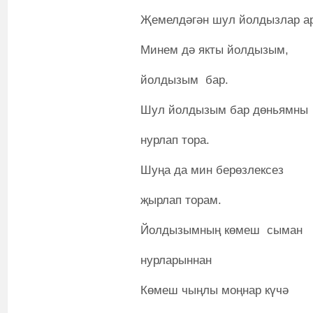
Җемелдәгән шул йолдызлар а
Минем дә якты йолдызым,
йолдызым бар.
Шул йолдызым бар дөньямны
нурлап тора.
Шуңа да мин берөзлексез
җырлап торам.
Йолдызымның көмеш сыман
нурларыннан
Көмеш чыңлы моңнар күчә