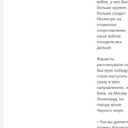
войне, у них бы
больше оружия,
больше солдат.
Несмотря на
отчаянное
сопротивление,
наши войска
отходили все
дальше.
Фашисты
рассчитывали н
быструю победу
стали наступать
сразу в трех
направлениях: 
Киев, на Москву
Ленинград, на
города возле
Черного моря.
– Как вы думает
почему фашист