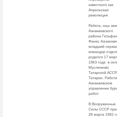
известного как
Апрельская
революция.
Ребята, наш зе
Азнакаевского
района Гильфа
Фанис Азгамови
младший сержан
командир отдел
родился 17 мар
1963 года в сел
Муслюмово
Татарской АССР
Татарин. Работа
Азнакаевском
управлении бур
работ.
В Вооруженные
Силы СССР при
28 марта 1982 г