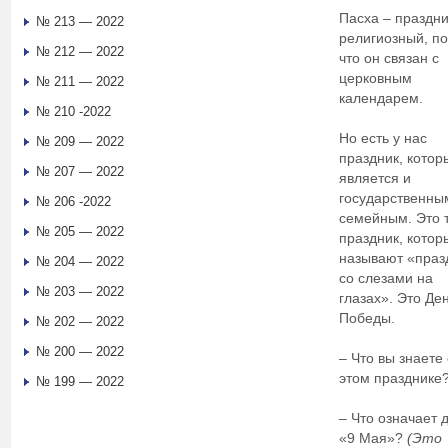
Пасха – праздни
№ 213 — 2022
религиозный, п
№ 212 — 2022
что он связан с
церковным
№ 211 — 2022
календарем.
№ 210 -2022
Но есть у нас
№ 209 — 2022
праздник, котор
№ 207 — 2022
является и
государственны
№ 206 -2022
семейным. Это 
№ 205 — 2022
праздник, котор
называют «праз
№ 204 — 2022
со слезами на
№ 203 — 2022
глазах». Это Де
Победы.
№ 202 — 2022
№ 200 — 2022
– Что вы знаете
этом празднике
№ 199 — 2022
– Что означает 
«9 Мая»?
(Это