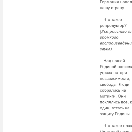
Германия напал
нашу страну.
– Что такое
репродуктор?
(Устройство д
громкого
воспроизведени
звука)
– Над нашей
Родиной нависл
угроза потери
независимости,
свободы. Люди
собрались на
митинги. Они
поклялись все, к
один, встать на
защиту Родины.
– Что такое пла
(Большой цвет