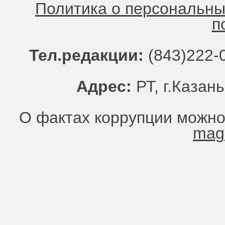
Политика о персональн
п
Тел.редакции:
(843)222-0
Адрес:
РТ, г.Казань
О фактах коррупции можно
mag