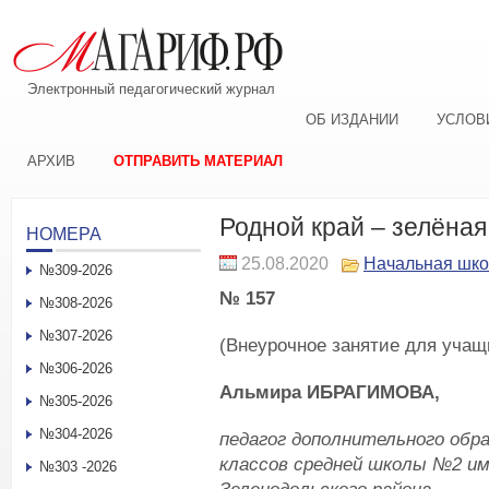
Электронный педагогический журнал
ОБ ИЗДАНИИ
УСЛОВ
АРХИВ
ОТПРАВИТЬ МАТЕРИАЛ
Родной край – зелёна
НОМЕРА
25.08.2020
Начальная шк
№309-2026
№ 157
№308-2026
№307-2026
(Внеурочное занятие для учащи
№306-2026
Альмира ИБРАГИМОВА,
№305-2026
№304-2026
педагог дополнительного обр
классов средней школы №2 им
№303 -2026