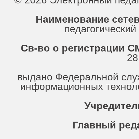
© 2026 Электронный педа
Наименование сетев
педагогически
Св-во о регистрации СМ
28
выдано Федеральной служ
информационных техноло
Учредител
Главный ред