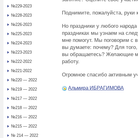
№229-2023
Поднимите, пожалуйста, руки
№228-2023
№226-2023
Но праздники у любого народа
праздниках мы узнаем на сле
№225-2023
мне помогут. Мы поговорим с 
№224-2023
вы думаете: почему? Для того
№223-2023
вы обращаетесь? Желающие мо
работу.
№222-2022
№221-2022
Огромное спасибо активным у
№220 — 2022
Альмира ИБРАГИМОВА
№219 — 2022
№217 — 2022
№218 — 2022
№216 — 2022
№215 — 2022
№ 214 — 2022