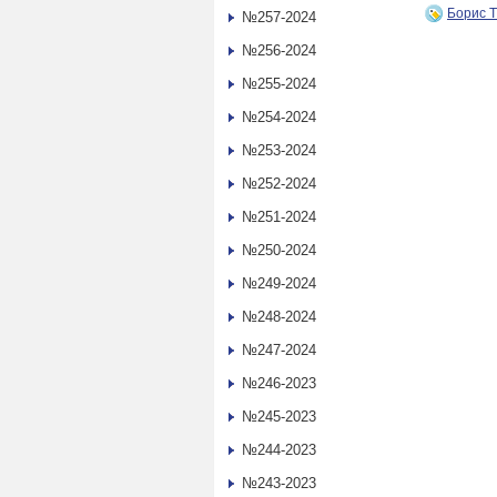
Борис 
№257-2024
№256-2024
№255-2024
№254-2024
№253-2024
№252-2024
№251-2024
№250-2024
№249-2024
№248-2024
№247-2024
№246-2023
№245-2023
№244-2023
№243-2023