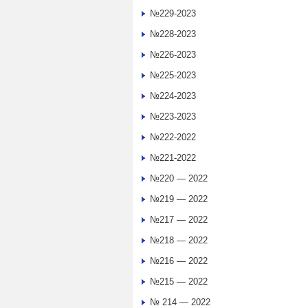
№229-2023
№228-2023
№226-2023
№225-2023
№224-2023
№223-2023
№222-2022
№221-2022
№220 — 2022
№219 — 2022
№217 — 2022
№218 — 2022
№216 — 2022
№215 — 2022
№ 214 — 2022