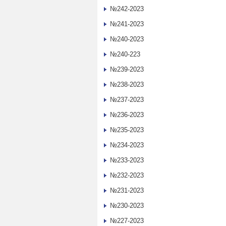
№242-2023
№241-2023
№240-2023
№240-223
№239-2023
№238-2023
№237-2023
№236-2023
№235-2023
№234-2023
№233-2023
№232-2023
№231-2023
№230-2023
№227-2023