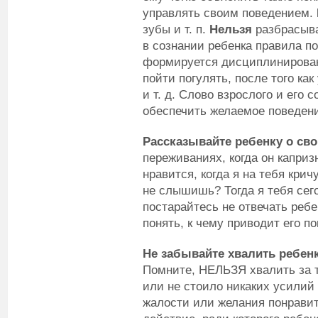
управлять своим поведением.
зубы и т. п.
Нельзя
разбрасыва
в сознании ребенка правила по
формируется дисциплинирован
пойти погулять, после того ка
и т. д. Слово взрослого и его
обеспечить желаемое поведен
Рассказывайте ребенку о св
переживаниях, когда он капри
нравится, когда я на тебя кри
не слышишь? Тогда я тебя сег
постарайтесь не отвечать ребе
понять, к чему приводит его п
Не забывайте хвалить ребенка
Помните, НЕЛЬЗЯ хвалить за т
или не стоило никаких усилий 
жалости или желания понравит