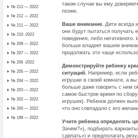
таком случае вы ему доверяет
№ 213 — 2022
позже.
№ 212 — 2022
Ваше внимание.
Дети всегда 
№ 211 — 2022
они будут пытаться получать 
№ 210 -2022
поведения, либо негативного. 
№ 209 — 2022
больше владеет вашим вниман
продолжать это чаще использо
№ 207 — 2022
№ 206 -2022
Демонстрируйте ребенку кре
№ 205 — 2022
ситуаций.
Например, если реб
игрушки в своей комнате, а вы
№ 204 — 2022
больше даже говорить с ним о
№ 203 — 2022
самое быстрое время по сбору
№ 202 — 2022
игрушек). Ребенок должен вып
что оно совпадало с его желан
№ 200 — 2022
№ 199 — 2022
Учите ребенка определять це
Зачем?»), подбирать варианты
сделать») и предполагать резу