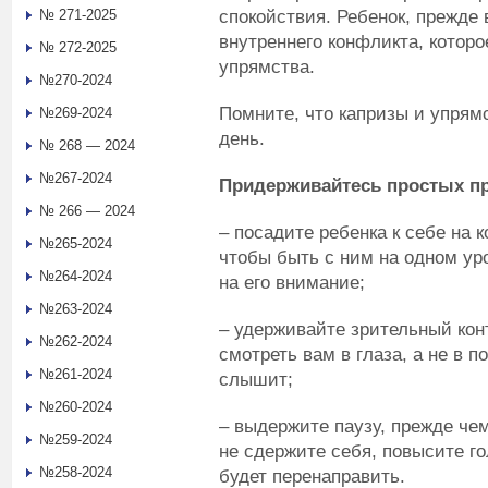
спокойствия. Ребенок, прежде 
№ 271-2025
внутреннего конфликта, которо
№ 272-2025
упрямства.
№270-2024
Помните, что капризы и упрям
№269-2024
день.
№ 268 — 2024
№267-2024
Придерживайтесь простых п
№ 266 — 2024
– посадите ребенка к себе на 
№265-2024
чтобы быть с ним на одном ур
№264-2024
на его внимание;
№263-2024
– удерживайте зрительный кон
№262-2024
смотреть вам в глаза, а не в п
№261-2024
слышит;
№260-2024
– выдержите паузу, прежде чем
№259-2024
не сдержите себя, повысите го
№258-2024
будет перенаправить.