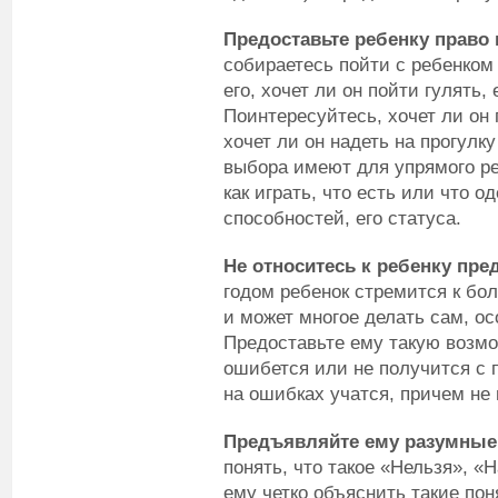
Предоставьте ребенку право
собираетесь пойти с ребенком 
его, хочет ли он пойти гулять, 
Поинтересуйтесь, хочет ли он 
хочет ли он надеть на прогулк
выбора имеют для упрямого ре
как играть, что есть или что о
способностей, его статуса.
Не относитесь к ребенку пре
годом ребенок стремится к бо
и может многое делать сам, ос
Предоставьте ему такую возмо
ошибется или не получится с п
на ошибках учатся, причем не 
Предъявляйте ему разумные
понять, что такое «Нельзя», «
ему четко объяснить такие пон