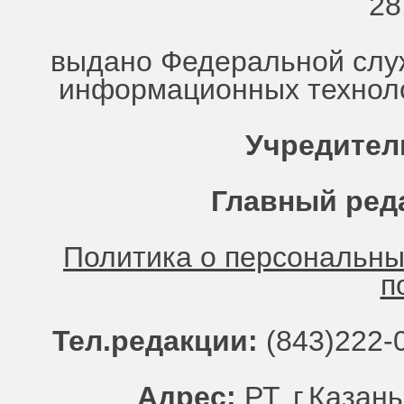
28
выдано Федеральной служ
информационных техноло
Учредител
Главный ред
Политика о персональн
п
Тел.редакции:
(843)222-0
Адрес:
РТ, г.Казань