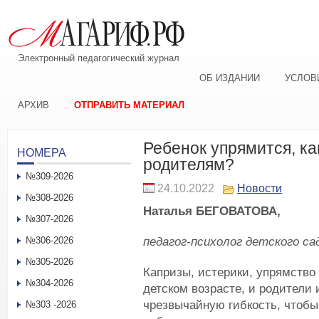
Электронный педагогический журнал
ОБ ИЗДАНИИ
УСЛОВ
АРХИВ
ОТПРАВИТЬ МАТЕРИАЛ
Ребенок упрямится, ка
НОМЕРА
родителям?
№309-2026
24.10.2022
Новости
№308-2026
Наталья БЕГОВАТОВА,
№307-2026
педагог-психолог детского са
№306-2026
№305-2026
Капризы, истерики, упрямство
№304-2026
детском возрасте, и родители
чрезвычайную гибкость, чтобы
№303 -2026