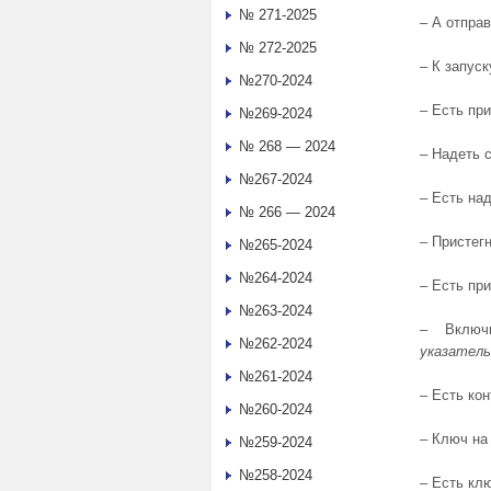
№ 271-2025
‒ А отпра
№ 272-2025
‒
К запуск
№270-2024
‒
Есть при
№269-2024
№ 268 — 2024
‒
Надеть 
№267-2024
‒
Есть на
№ 266 — 2024
‒
Пристегн
№265-2024
№264-2024
‒
Есть при
№263-2024
‒
Включ
№262-2024
указатель
№261-2024
‒
Есть кон
№260-2024
‒
Ключ на 
№259-2024
№258-2024
‒
Есть клю