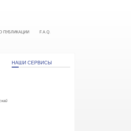
О ПУБЛИКАЦИИ
F.A.Q.
НАШИ СЕРВИСЫ
скай