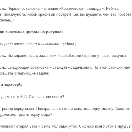
ль.
Первая остановка – станция «Королевская площадь». Ребята,
, пожалуйста, какой красивый портрет! Как вы думаете, чей это портрет
детей.)
йди знакомые цифры на рисунке»
очереди показывают и называют цифры.)
ль.
Вы справились с заданием и заработали ещё одну часть рисунка.
ль.
Следующая остановка – станция «Задачкино». На этой станции нам
 решать следующие задачи.
и задачку!»
, да мы с тобой. Сколько нас всего?
 грызли корку сыра. Подкралась кошка и схватила одну мышку. Сколько
должало грызть корку сыра?
 плавают старая утка и семь молодых уток. Сколько всего уток в пруду?