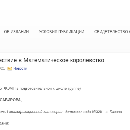
ОБ ИЗДАНИИ
УСЛОВИЯ ПУБЛИКАЦИИ
СВИДЕТЕЛЬСТВО 
ствие в Математическое королевство
021
Новости
по ФЭМП в подготовительной к школе группе)
 САБИРОВА,
ель
I
квалификационной категории детского сада №328 г. Казани
дачи: