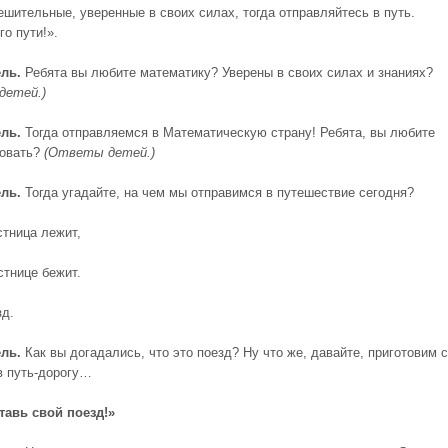
ешительные, уверенные в своих силах, тогда отправляйтесь в путь.
о пути!».
ль.
Ребята вы любите математику? Уверены в своих силах и знаниях?
детей.)
ль.
Тогда отправляемся в Математическую страну! Ребята, вы любите
вовать?
(Ответы детей.)
ль.
Тогда угадайте, на чем мы отправимся в путешествие сегодня?
стница лежит,
стнице бежит.
д.
ль.
Как вы догадались, что это поезд? Ну что же, давайте, приготовим 
 в путь-дорогу…
тавь свой поезд!»