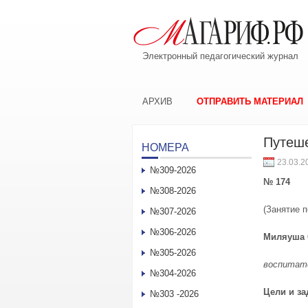
Электронный педагогический журнал
АРХИВ
ОТПРАВИТЬ МАТЕРИАЛ
Путеше
НОМЕРА
23.03.2
№309-2026
№ 174
№308-2026
(Занятие 
№307-2026
№306-2026
Миляуша
№305-2026
воспитат
№304-2026
Цели и за
№303 -2026