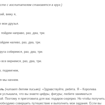
сте с воспитателем становятся в круг.)
ий, вижу я,
е мои друзья.
пойдем направо, раз, два, три.
ойдем налево, раз, два, три.
руга соберемся, раз, два, три.
 все вернемся, раз, два, три.
, подмигнем,
я мы начнем.
ель
(читает детям письмо).
«Здравствуйте, ребята. Я – Королева
и услышала, что вы знаете цифры, фигуры; любите заниматься
ой. Поэтому я приготовила для вас подарок-сюрприз. Но чтобы получить
необходимо совершить путешествие и выполнить мои задания. Если вы