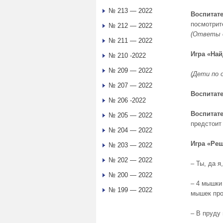
№ 213 — 2022
Воспитате
посмотрите
№ 212 — 2022
(Ответы 
№ 211 — 2022
Игра «На
№ 210 -2022
№ 209 — 2022
(Дети по 
№ 207 — 2022
Воспитате
№ 206 -2022
Воспитате
№ 205 — 2022
предстоит
№ 204 — 2022
Игра «Реш
№ 203 — 2022
№ 202 — 2022
– Ты, да я
№ 200 — 2022
– 4 мышки
№ 199 — 2022
мышек про
– В пруду