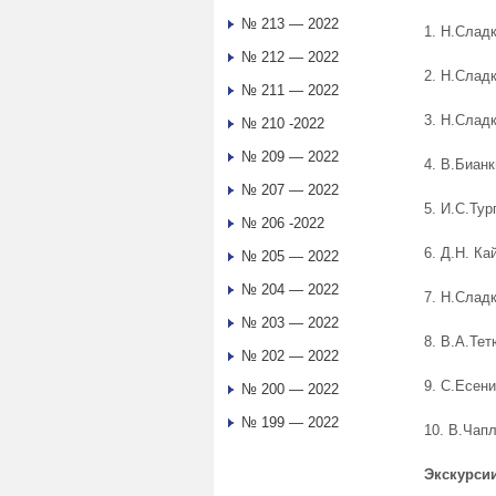
№ 213 — 2022
1. Н.Слад
№ 212 — 2022
2. Н.Слад
№ 211 — 2022
3. Н.Слад
№ 210 -2022
№ 209 — 2022
4. В.Бианк
№ 207 — 2022
5. И.С.Тур
№ 206 -2022
6. Д.Н. Ка
№ 205 — 2022
№ 204 — 2022
7. Н.Сладк
№ 203 — 2022
8. В.А.Те
№ 202 — 2022
9. С.Есени
№ 200 — 2022
№ 199 — 2022
10. В.Чап
Экскурси