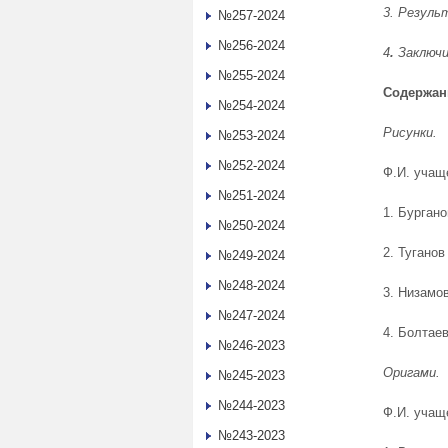
3. Резул
№257-2024
№256-2024
4
.
Заключ
№255-2024
Содержан
№254-2024
Рисунки.
№253-2024
№252-2024
Ф.И. учащ
№251-2024
1. Бурган
№250-2024
2. Туганов
№249-2024
№248-2024
3. Низамо
№247-2024
4. Болтае
№246-2023
Оригами.
№245-2023
№244-2023
Ф.И. учащ
№243-2023