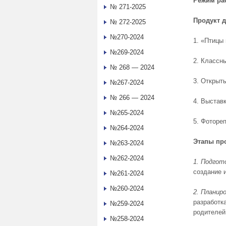
Режим ра
№ 271-2025
Продукт д
№ 272-2025
№270-2024
1. «Птицы
№269-2024
2. Классн
№ 268 — 2024
3. Открыт
№267-2024
№ 266 — 2024
4. Выставк
№265-2024
5. Фоторе
№264-2024
Этапы пр
№263-2024
№262-2024
1. Подгот
создание 
№261-2024
№260-2024
2. Планир
разработка
№259-2024
родителей
№258-2024