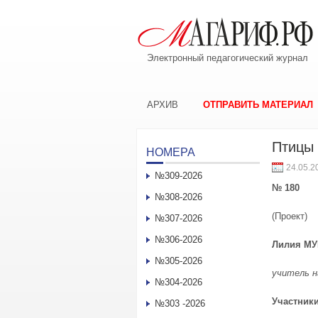
Электронный педагогический журнал
АРХИВ
ОТПРАВИТЬ МАТЕРИАЛ
Птицы 
НОМЕРА
24.05.2
№309-2026
№ 180
№308-2026
(Проект)
№307-2026
№306-2026
Лилия МУ
№305-2026
учитель н
№304-2026
Участники
№303 -2026