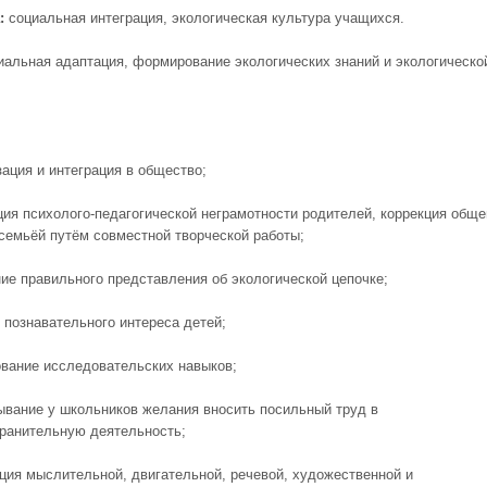
:
социальная интеграция, экологическая культура учащихся.
альная адаптация, формирование экологических знаний и экологическо
зация и интеграция в общество;
ция психолого-педагогической неграмотности родителей, коррекция общ
 семьёй путём совместной творческой работы;
ние правильного представления об экологической цепочке;
 познавательного интереса детей;
вание исследовательских навыков;
ывание у школьников желания вносить посильный труд в
ранительную деятельность;
ация мыслительной, двигательной, речевой, художественной и