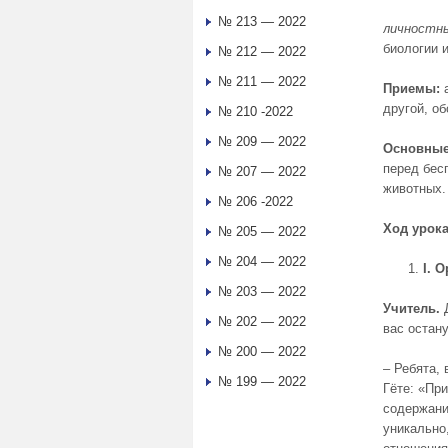
№ 213 — 2022
личностн
биологии и
№ 212 — 2022
№ 211 — 2022
Приемы:
другой, о
№ 210 -2022
№ 209 — 2022
Основные
перед бес
№ 207 — 2022
животных.
№ 206 -2022
Ход урок
№ 205 — 2022
№ 204 — 2022
I
. 
№ 203 — 2022
Учитель.
№ 202 — 2022
вас остан
№ 200 — 2022
– Ребята, 
№ 199 — 2022
Гёте: «При
содержани
уникально