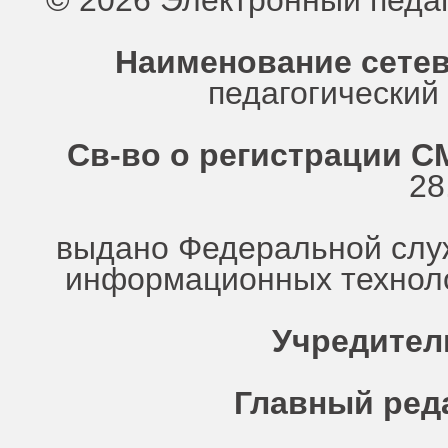
© 2026 Электронный педа
Наименование сетев
педагогически
Св-во о регистрации СМ
28
выдано Федеральной служ
информационных техноло
Учредител
Главный ред