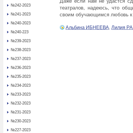
Даже если нам не удастся сд
№242-2023
театралов, надеюсь, что об
своим обучающимся любовь к 
№241-2023
№240-2023
Альбина ИБНЕЕВА
,
Лилия Р
№240-223
№239-2023
№238-2023
№237-2023
№236-2023
№235-2023
№234-2023
№233-2023
№232-2023
№231-2023
№230-2023
№227-2023