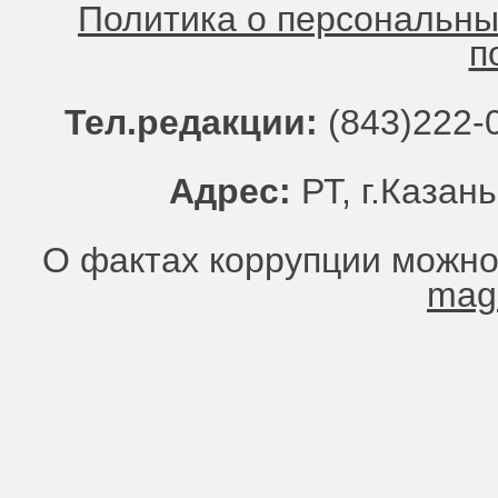
Политика о персональн
п
Тел.редакции:
(843)222-0
Адрес:
РТ, г.Казань
О фактах коррупции можно
mag