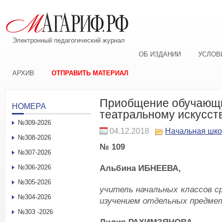
Электронный педагогический журнал
ОБ ИЗДАНИИ
УСЛОВ
АРХИВ
ОТПРАВИТЬ МАТЕРИАЛ
Приобщение обучающи
НОМЕРА
театральному искусст
№309-2026
04.12.2018
Начальная шк
№308-2026
№ 109
№307-2026
Альбина ИБНЕЕВА,
№306-2026
№305-2026
учитель начальных классов с
№304-2026
изучением отдельных предмет
№303 -2026