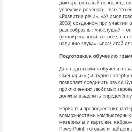
диктора (который непосредств
успехами ребёнка) – всё это 
«Развитие речи», «Учимся гов
2008) созданном при участии 
разнообразны: «послушай – оп
(изолированный, в слоге, в сл
наличию звука», «посчитай сло
Подготовка к обучению грам
Для подготовки к обучению гр
Смешарик» («Студия Петербург
позволяет соединить звук с бу
приключениях любимых героев,
должны выделить определённую
Варианты преподнесения мате
возможностями компьютерных 
материалы и карточки, набран
PowerPoint, готовые и найден