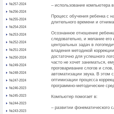
№257-2024
– использование компьютера в
№256-2024
Процесс обучения ребенка с н
№255-2024
длительного времени и отнимае
№254-2024
Осознанное отношение ребенка
№253-2024
следовательно, и желание его 
№252-2024
центральных задач в логопеди
№251-2024
владения методикой коррекции
достаточно для успешного лог
№250-2024
часто не хочет заниматься, ем
№249-2024
проговаривание слогов и слов,
№248-2024
автоматизации звука. В этом 
оптимизации процесса коррек
№247-2024
программно-методические сред
№246-2023
№245-2023
Компьютер помогает в:
№244-2023
– развитии фонематического с
№243-2023