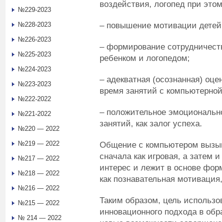
воздействия, логопед при это
№229-2023
– повышение мотивации детей 
№228-2023
№226-2023
– формирование сотрудничест
№225-2023
ребенком и логопедом;
№224-2023
– адекватная (осознанная) оц
№223-2023
время занятий с компьютерной
№222-2022
– положительное эмоционально
№221-2022
занятий, как залог успеха.
№220 — 2022
№219 — 2022
Общение с компьютером вызыв
сначала как игровая, а затем и
№217 — 2022
интерес и лежит в основе фор
№218 — 2022
как познавательная мотивация
№216 — 2022
Таким образом, цель использо
№215 — 2022
инновационного подхода в обр
№ 214 — 2022