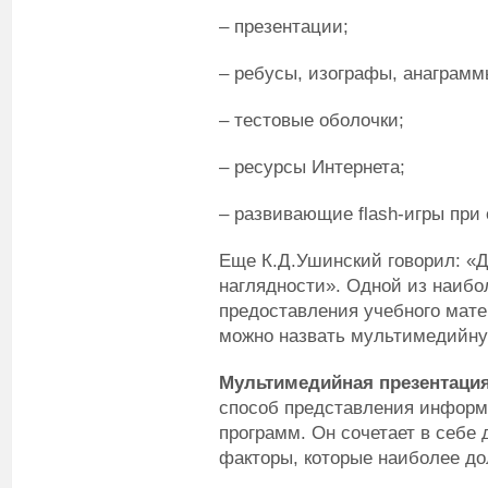
– презентации;
– ребусы, изографы, анаграмм
– тестовые оболочки;
– ресурсы Интернета;
– развивающие flash-игры при
Еще К.Д.Ушинский говорил: «Д
наглядности». Одной из наибо
предоставления учебного мат
можно назвать мультимедийну
Мультимедийная презентаци
способ представления инфор
программ. Он сочетает в себе д
факторы, которые наиболее до