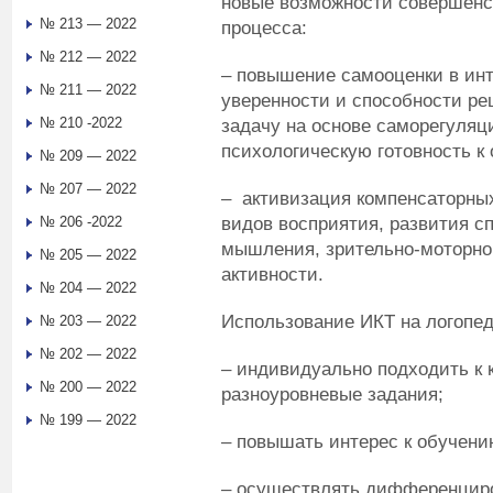
новые возможности совершенс
№ 213 — 2022
процесса:
№ 212 — 2022
– повышение самооценки в инт
№ 211 — 2022
уверенности и способности р
№ 210 -2022
задачу на основе саморегуляц
психологическую готовность к
№ 209 — 2022
№ 207 — 2022
– активизация компенсаторны
видов восприятия, развития с
№ 206 -2022
мышления, зрительно-моторно
№ 205 — 2022
активности.
№ 204 — 2022
Использование ИКТ на логопед
№ 203 — 2022
№ 202 — 2022
– индивидуально подходить к 
№ 200 — 2022
разноуровневые задания;
№ 199 — 2022
– повышать интерес к обучени
– осуществлять дифференцир