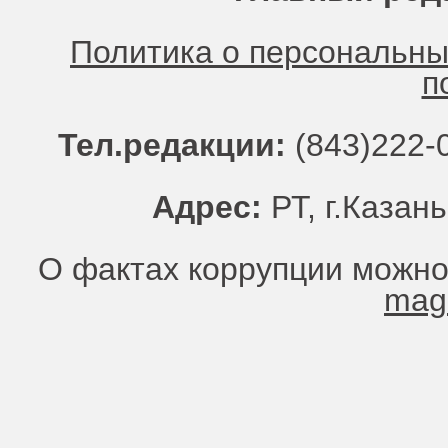
Политика о персональн
п
Тел.редакции:
(843)222-0
Адрес:
РТ, г.Казань
О фактах коррупции можно
mag