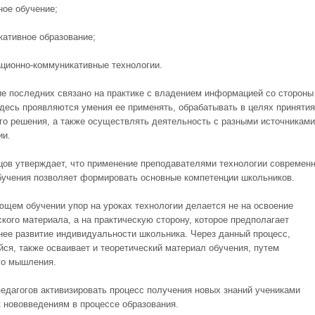
ное обучение;
кативное образование;
ционно-коммуникативные технологии.
е последних связано на практике с владением информацией со стороны
Здесь проявляются умения ее применять, обрабатывать в целях принятия
го решения, а также осуществлять деятельность с разными источниками
ии.
цов утверждает, что применение преподавателями технологии современ
бучения позволяет формировать основные компетенции школьников.
ющем обучении упор на уроках технологии делается не на освоение
ского материала, а на практическую сторону, которое предполагает
нее развитие индивидуальности школьника. Через данный процесс,
ся, также осваивает и теоретический материал обучения, путем
го мышления.
едагогов активизировать процесс получения новых знаний учениками
к нововведениям в процессе образования.