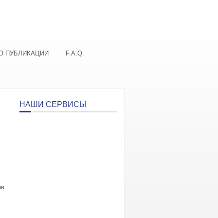
О ПУБЛИКАЦИИ
F.A.Q.
НАШИ СЕРВИСЫ
ов