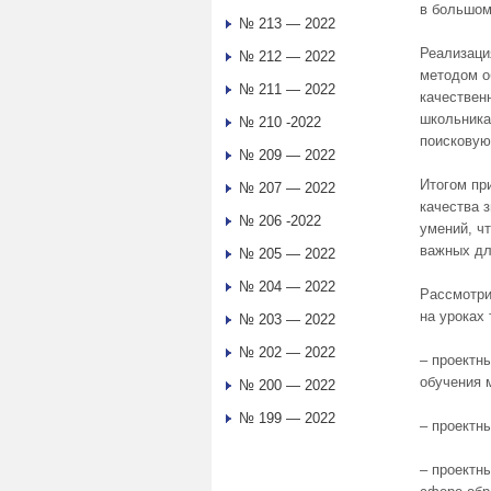
в большом
№ 213 — 2022
Реализаци
№ 212 — 2022
методом о
№ 211 — 2022
качествен
школьника
№ 210 -2022
поисковую
№ 209 — 2022
Итогом пр
№ 207 — 2022
качества 
№ 206 -2022
умений, ч
важных дл
№ 205 — 2022
№ 204 — 2022
Рассмотри
на уроках
№ 203 — 2022
№ 202 — 2022
– проектн
обучения 
№ 200 — 2022
№ 199 — 2022
– проектн
– проектн