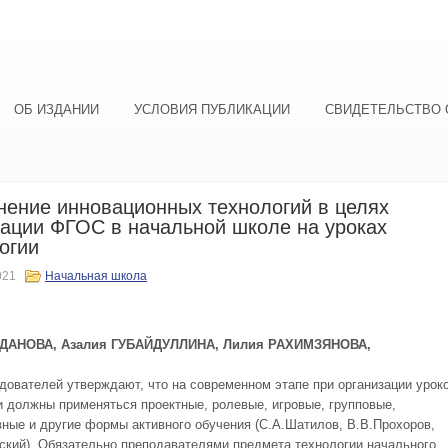
ОБ ИЗДАНИИ
УСЛОВИЯ ПУБЛИКАЦИИ
СВИДЕТЕЛЬСТВО 
ение инновационных технологий в целях
ации ФГОС в начальной школе на уроках
огии
021
Начальная школа
ДАНОВА, Азалия ГУБАЙДУЛЛИНА, Лилия РАХИМЗЯНОВА,
дователей утверждают, что на современном этапе при организации урок
и должны применяться проектные, ролевые, игровые, групповые,
ные и другие формы активного обучения (С.А.Шатилов, В.В.Прохоров,
ский). Обязательно преподавателями предмета технологии начального