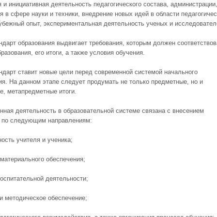
я и инициативная деятельность педагогического состава, администраци
я в сфере науки и техники, внедрение новых идей в области педагогиче
рубежный опыт, экспериментальная деятельность ученых и исследовател
ндарт образования выдвигает требования, которым должен соответствов
разования, его итоги, а также условия обучения.
ндарт ставит новые цели перед современной системой начального
ия. На данном этапе следует продумать не только предметные, но и
е, метапредметные итоги.
нная деятельность в образовательной системе связана с внесением
 по следующим направлениям:
ность учителя и ученика;
 материального обеспечения;
воспитательной деятельности;
 и методическое обеспечение;