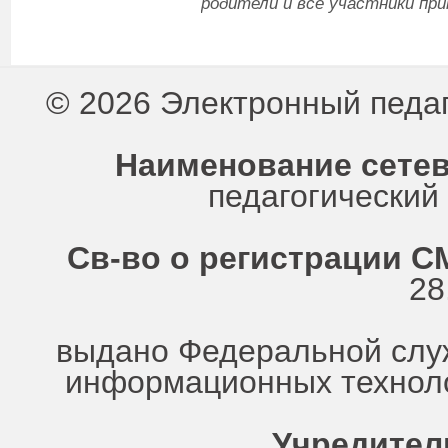
родители и все участники пр
© 2026 Электронный педа
Наименование сетев
педагогически
Св-во о регистрации СМ
28
выдано Федеральной служ
информационных техноло
Учредител