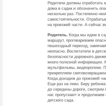
Родители должны отработать 
дома в садик и обозначить опа
несколько раз. Постепенно нео
самостоятельности. Отрабаты
на проезжей части. А сейчас в
Родитель.
Когда мы идем в са
маршрут, проговариваем опасн
пешеходный переход, замечаем,
неопасно. Воспитатели в детск
безопасности дорожного движе
много полезной информации.
мультфильмы, видеоролики. П
прикрепляем световозвращающ
Когда доходим до проезжей ча
Еще раз на лево. Беру ребенк
до середины дороги, смотрим 
нас пропускают и продолжаем 
детского сада.