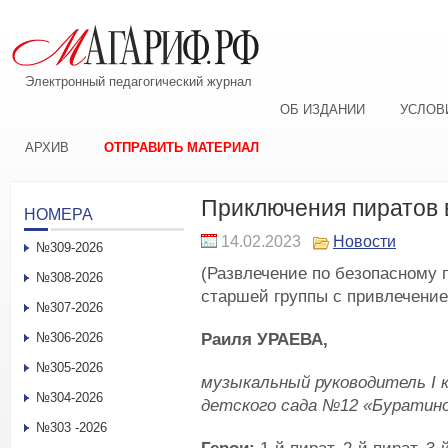
Электронный педагогический журнал
ОБ ИЗДАНИИ
УСЛОВ
АРХИВ
ОТПРАВИТЬ МАТЕРИАЛ
Приключения пиратов 
НОМЕРА
14.02.2023
Новости
№309-2026
(Развлечение по безопасному 
№308-2026
старшей группы с привлечени
№307-2026
Раиля УРАЕВА,
№306-2026
№305-2026
музыкальный руководитель
I
к
№304-2026
детского сада №12 «Буратино
№303 -2026