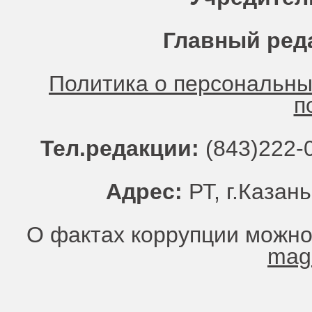
Главный ред
Политика о персональн
п
Тел.редакции:
(843)222-0
Адрес:
РТ, г.Казань
О фактах коррупции можно
mag