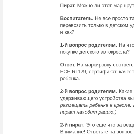
Пират.
Можно ли этот маршрут
Воспитатель.
Не все просто та
перевозить только в детском 
и как?
1-й вопрос родителям.
На что
покупке детского автокресла?
Ответ.
На маркировку соответс
ECE R1129, сертификат, качест
ребенка.
2-й вопрос родителям.
Какие 
удерживающего устройства вы
размещать ребенка в кресле. 
пират находит рацию.)
2-й пират
. Это еще что за вещ
Внимание! Ответьте на вопрос