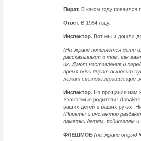
Пират.
В каком году появился 
Ответ.
В 1984 году.
Инспектор.
Вот мы и дошли до
(На экране появляется дети 
рассказывают о том, как важ
их. Дают наставления и пере
время один пират выносит су
лежат световозвращающие э
Инспектор.
На прощание нам х
Уважаемые родители! Давайте
ваших детей в ваших руках. Ни
(Пираты и инспектор раздаю
памятки детям, родителям и 
ФЛЕШМОБ
(на экране отряд