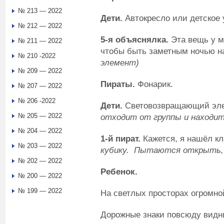
№ 213 — 2022
Дети.
Автокресло или детское
№ 212 — 2022
5-я объяснялка.
Эта вещь у м
№ 211 — 2022
чтобы быть заметным ночью н
№ 210 -2022
элемент)
№ 209 — 2022
Пираты.
Фонарик.
№ 207 — 2022
№ 206 -2022
Дети.
Световозвращающий эле
№ 205 — 2022
отходит от группы и находит
№ 204 — 2022
1-й пират.
Кажется, я нашёл кл
№ 203 — 2022
кубику.
Пытаются открыть, н
№ 202 — 2022
Ребенок.
№ 200 — 2022
№ 199 — 2022
На светлых просторах огромно
Дорожные знаки повсюду видн