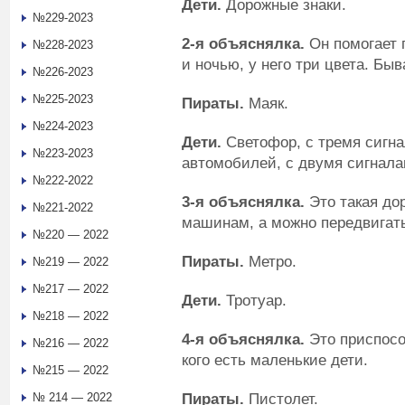
Дети.
Дорожные знаки.
№229-2023
2-я объяснялка.
Он помогает 
№228-2023
и ночью, у него три цвета. Бы
№226-2023
№225-2023
Пираты.
Маяк.
№224-2023
Дети.
Светофор, с тремя сигна
№223-2023
автомобилей, с двумя сигнал
№222-2022
3-я объяснялка.
Это такая до
№221-2022
машинам, а можно передвигат
№220 — 2022
Пираты.
Метро.
№219 — 2022
№217 — 2022
Дети.
Тротуар.
№218 — 2022
4-я объяснялка.
Это приспосо
№216 — 2022
кого есть маленькие дети.
№215 — 2022
Пираты.
Пистолет.
№ 214 — 2022