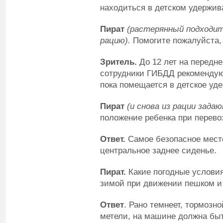
находиться в детском удержи
Пират
(растерянный подходит
рацию).
Помогите пожалуйста, 
Зритель.
До 12 лет на передне
сотрудники ГИБДД рекомендуют
пока помещается в детское уд
Пират
(и снова из рации зада
положение ребенка при перево
Ответ.
Самое безопасное место
центральное заднее сиденье.
Пират.
Какие погодные услови
зимой при движении пешком и
Ответ
. Рано темнеет, тормозно
метели, на машине должна бы