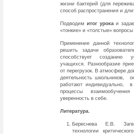
жизни бактерий (для пережив
способ распространения и дли
Подводим
итог урока
и задае
«тонкие» и «толстые» вопросы 
Применение данной технолог
решить задачи образовател
способствует созданию у
учащихся. Разнообразие прие
от перегрузок. В атмосфере д
деятельность школьников, он
работают индивидуально, в 
процессы взаимообучения
уверенность в себе.
Литература.
Береснева Е.В. Загв
технологии критическо