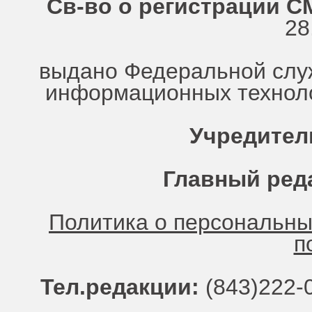
Св-во о регистрации СМ
28
выдано Федеральной служ
информационных техноло
Учредител
Главный ред
Политика о персональн
п
Тел.редакции:
(843)222-0