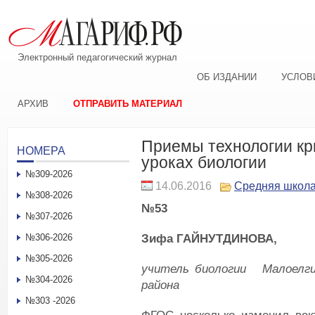
Электронный педагогический журнал
ОБ ИЗДАНИИ
УСЛОВ
АРХИВ
ОТПРАВИТЬ МАТЕРИАЛ
Приемы технологии кр
НОМЕРА
уроках биологии
№309-2026
14.06.2016
Средняя школ
№308-2026
№53
№307-2026
Зифа
ГАЙНУТДИНОВА,
№306-2026
№305-2026
учитель биологии
Малоелги
№304-2026
района
№303 -2026