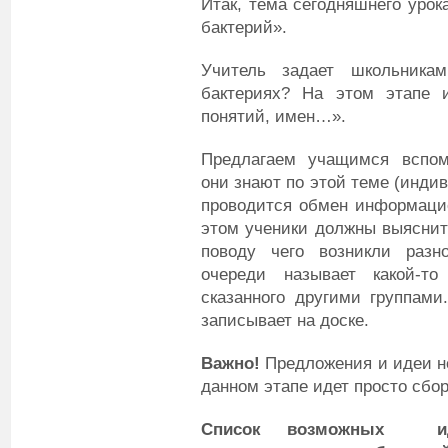
Итак, тема сегодняшнего урок
бактерий».
Учитель задает школьник
бактериях? На этом этапе 
понятий, имен…».
Предлагаем учащимся вспомни
они знают по этой теме (индив
проводится обмен информацией
этом ученики должны выяснить
поводу чего возникли разн
очереди называет какой-т
сказанного другими группами
записывает на доске.
Важно!
Предложения и идеи не
данном этапе идет просто сбо
Список возможных и