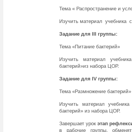
Тема « Распространение и усл
Изучить материал учебника ст
Задание для
III
группы:
Тема «Питание бактерий»
Изучить материал учебника
бактерий»из набора ЦОР.
Задание для
IV
группы:
Тема «Размножение бактерий»
Изучить материал учебника
бактерий» из набора ЦОР.
Завершает урок
этап рефлекс
в рабочие группы, обменя