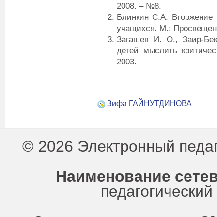
2008. – №8.
Блинкин С.А. Вторжение
учащихся. М.: Просвещени
Загашев И. О., Заир-Бе
детей мыслить критичес
2003.
Зифа ГАЙНУТДИНОВА
© 2026 Электронный педа
Наименование сетев
педагогически