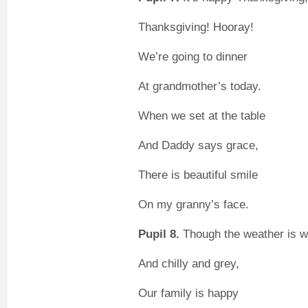
Thanksgiving! Hooray!
We’re going to dinner
At grandmother’s today.
When we set at the table
And Daddy says grace,
There is beautiful smile
On my granny’s face.
Pupil 8.
Though the weather is w
And chilly and grey,
Our family is happy