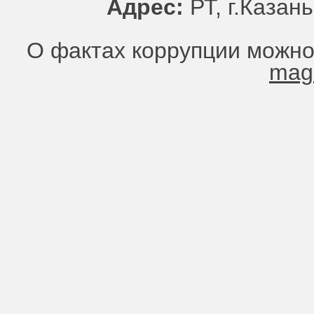
Адрес:
РТ, г.Казань
О фактах коррупции можно
mag