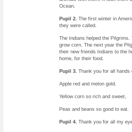
Ocean.
Pupil 2.
The first winter in Ameri
they were called.
The Indians helped the Pilgrims.
grow corn. The next year the Pilg
their new friends Indians to the 
home, for their food.
Pupil 3.
Thank you for all hands 
Apple red and melon gold.
Yellow corn so rich and sweet,
Peas and beans so good to eat.
Pupil 4.
Thank you for all my ey