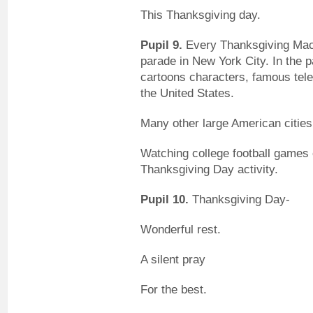
This Thanksgiving day.
Pupil 9.
Every Thanksgiving Macy
parade in New York City. In the p
cartoons characters, famous tele
the United States.
Many other large American citie
Watching college football games o
Thanksgiving Day activity.
Pupil 10.
Thanksgiving Day-
Wonderful rest.
A silent pray
For the best.