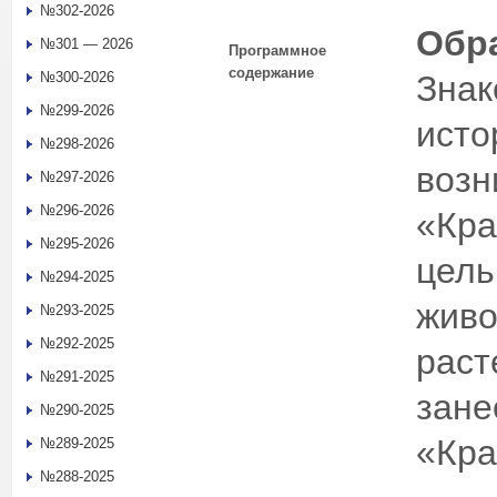
№302-2026
Обр
№301 — 2026
Программное
содержание
№300-2026
Знак
№299-2026
исто
№298-2026
возн
№297-2026
№296-2026
«Кра
№295-2026
цель
№294-2025
живо
№293-2025
№292-2025
раст
№291-2025
зане
№290-2025
«Кра
№289-2025
№288-2025