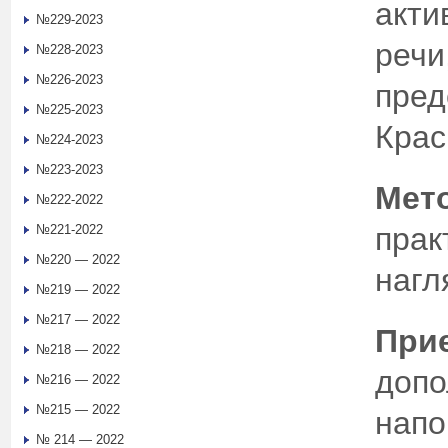
акти
№229-2023
речи
№228-2023
№226-2023
пред
№225-2023
Крас
№224-2023
№223-2023
Мет
№222-2022
прак
№221-2022
№220 — 2022
нагл
№219 — 2022
№217 — 2022
При
№218 — 2022
допо
№216 — 2022
№215 — 2022
напо
№ 214 — 2022