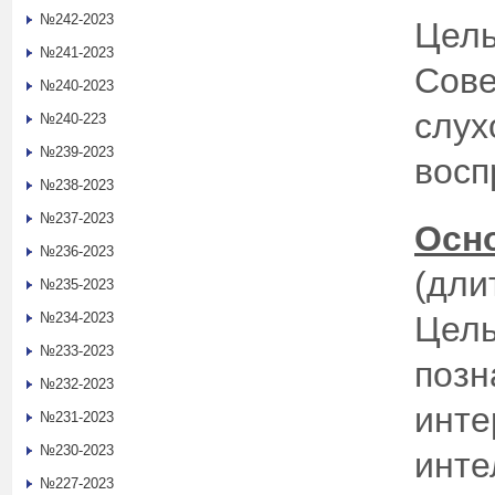
№242-2023
Цель
№241-2023
Сове
№240-2023
слух
№240-223
№239-2023
восп
№238-2023
№237-2023
Осн
№236-2023
(дли
№235-2023
№234-2023
Цель
№233-2023
позн
№232-2023
инте
№231-2023
№230-2023
инте
№227-2023