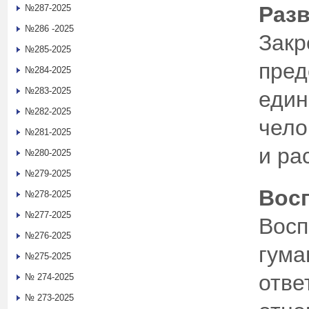
Раз
№287-2025
№286 -2025
Закр
№285-2025
пред
№284-2025
№283-2025
един
№282-2025
чело
№281-2025
и ра
№280-2025
№279-2025
Вос
№278-2025
№277-2025
Восп
№276-2025
гума
№275-2025
отве
№ 274-2025
№ 273-2025