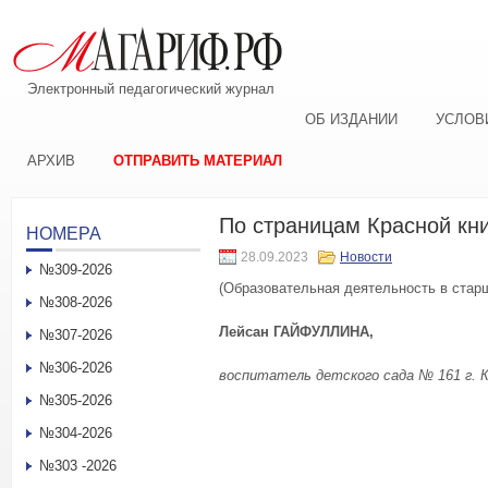
Электронный педагогический журнал
ОБ ИЗДАНИИ
УСЛОВ
АРХИВ
ОТПРАВИТЬ МАТЕРИАЛ
По страницам Красной кн
НОМЕРА
28.09.2023
Новости
№309-2026
(Образовательная деятельность в старш
№308-2026
Лейсан ГАЙФУЛЛИНА,
№307-2026
№306-2026
воспитатель
детского сада № 161 г. 
№305-2026
№304-2026
№303 -2026