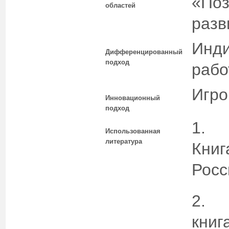
«Поз
областей
разв
Инди
Дифференцированный
подход
рабо
Игро
Инновационный
подход
1.
Использованная
литература
Книг
Росс
2.
книг