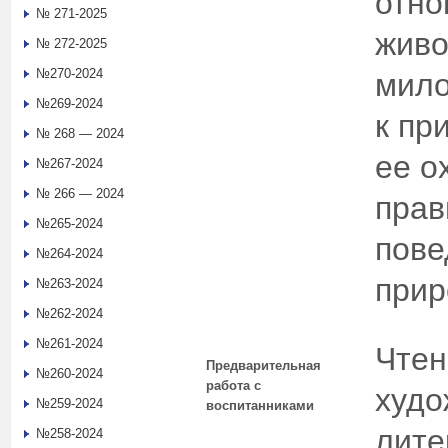
отно
№ 271-2025
живо
№ 272-2025
№270-2024
мило
№269-2024
к пр
№ 268 — 2024
ее о
№267-2024
№ 266 — 2024
прав
№265-2024
пове
№264-2024
прир
№263-2024
№262-2024
№261-2024
Чтен
Предварительная
№260-2024
работа с
худо
№259-2024
воспитанниками
лите
№258-2024