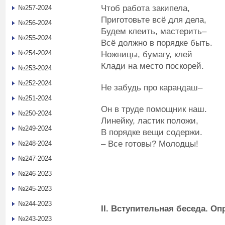
Чтоб работа закипела,
№257-2024
Приготовьте всё для дела,
№256-2024
Будем клеить, мастерить–
№255-2024
Всё должно в порядке быть.
№254-2024
Ножницы, бумагу, клей
Клади на место поскорей.
№253-2024
№252-2024
Не забудь про карандаш–
№251-2024
Он в труде помощник наш.
№250-2024
Линейку, ластик положи,
№249-2024
В порядке вещи содержи.
– Все готовы? Молодцы!
№248-2024
№247-2024
№246-2023
№245-2023
№244-2023
II
.
Вступительная беседа.
Опр
№243-2023