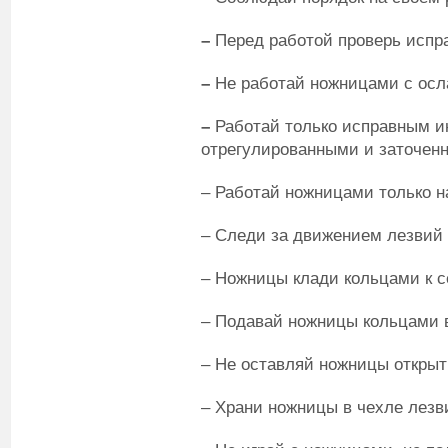
–
Перед работой проверь испр
–
Не работай ножницами с осл
–
Работай только исправным и
отрегулированными и заточен
– Работай ножницами только н
– Следи за движением лезвий 
– Ножницы клади кольцами к с
– Подавай ножницы кольцами 
– Не оставляй ножницы откры
– Храни ножницы в чехле лезв