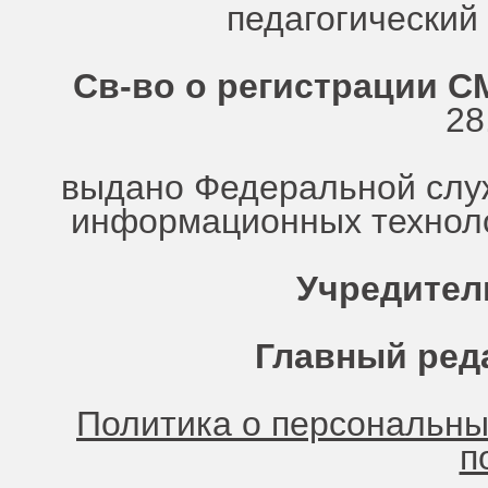
педагогически
Св-во о регистрации СМ
28
выдано Федеральной служ
информационных техноло
Учредител
Главный ред
Политика о персональн
п