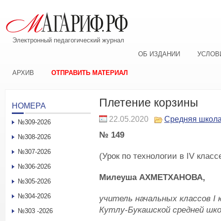
Электронный педагогический журнал
ОБ ИЗДАНИИ
УСЛОВ
АРХИВ
ОТПРАВИТЬ МАТЕРИАЛ
Плетение корзины
НОМЕРА
22.05.2020
Средняя школ
№309-2026
№ 149
№308-2026
№307-2026
(Урок по технологии в IV класс
№306-2026
Милеуша АХМЕТХАНОВА,
№305-2026
№304-2026
учитель начальных классов
I
к
Кутлу-Букашской средней шк
№303 -2026