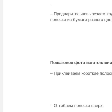
– Предварительновырезаем кру
полоски из бумаги разного цвет
Пошаговое фото изготовлени
– Приклеиваем короткие полоск
– Отгибаем полоски вверх.