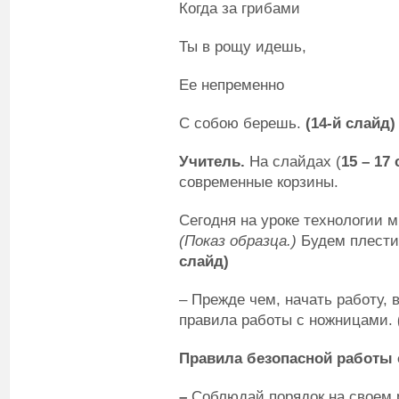
Когда за грибами
Ты в рощу идешь,
Ее непременно
С собою берешь.
(14-й слайд)
Учитель.
На слайдах (
15 – 17
современные корзины.
Сегодня на уроке технологии 
(Показ образца.)
Будем плести
слайд)
– Прежде чем, начать работу, 
правила работы с ножницами.
Правила безопасной работы
–
Соблюдай порядок на своем 