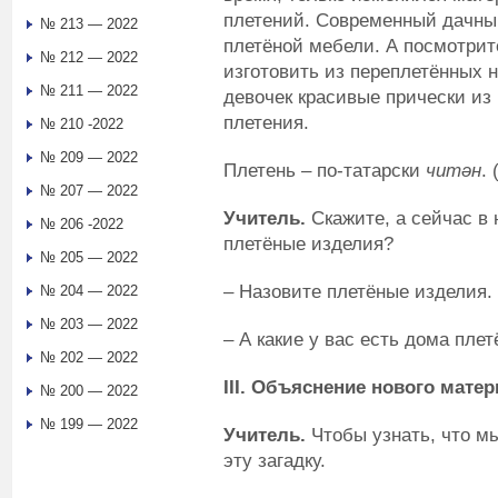
плетений. Современный дачный
№ 213 — 2022
плетёной мебели. А посмотрит
№ 212 — 2022
изготовить из переплетённых н
№ 211 — 2022
девочек красивые прически из 
плетения.
№ 210 -2022
№ 209 — 2022
Плетень – по-татарски
чит
ә
н
. 
№ 207 — 2022
Учитель.
Скажите, а сейчас в
№ 206 -2022
плетёные изделия?
№ 205 — 2022
– Назовите плетёные изделия.
№ 204 — 2022
№ 203 — 2022
– А какие у вас есть дома пле
№ 202 — 2022
III
. Объяснение нового матер
№ 200 — 2022
№ 199 — 2022
Учитель.
Чтобы узнать, что мы
эту загадку.