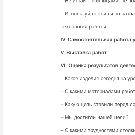
– Не играй с ножницами, не по
– Используй ножницы по назн
Технология работы.
IV
.
Самостоятельная работа 
V
.
Выставка работ
VI
. Оценка результатов деят
– Какое изделие сегодня на ур
– С какими материалами рабо
– Какую цель ставили перед с
– Мы достигли нашей цели?
– С какими трудностями столк