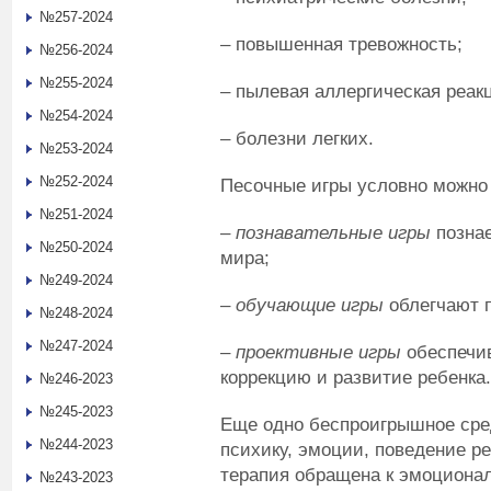
№257-2024
– повышенная тревожность;
№256-2024
№255-2024
– пылевая аллергическая реак
№254-2024
– болезни легких.
№253-2024
№252-2024
Песочные игры условно можно 
№251-2024
–
познавательные игры
познае
№250-2024
мира;
№249-2024
–
обучающие игры
облегчают п
№248-2024
№247-2024
–
проективные игры
обеспечив
коррекцию и развитие ребенка.
№246-2023
№245-2023
Еще одно беспроигрышное сре
№244-2023
психику, эмоции, поведение р
терапия обращена к эмоционал
№243-2023