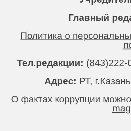
Главный ред
Политика о персональн
п
Тел.редакции:
(843)222-0
Адрес:
РТ, г.Казань
О фактах коррупции можно
mag