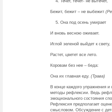
Течет, течет- не вытечет,
Бежит, бежит – не выбежит
(Ре
Она под осень умирает
И вновь весною оживает.
Иглой зеленой выйдет к свету,
Растет, цветет все лето.
Коровам без нее – беда:
Она их главная еду.
(Трава)
В конце каждого упражнения и
методы рефлексии. Ведь рефл
эмоционального состояния спо
Рефлексия предполагает оценк
смысловом. Обсуждение с деть