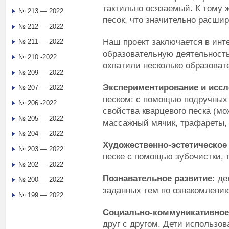
тактильно осязаемый. К тому 
№ 213 — 2022
песок, что значительно расши
№ 212 — 2022
Наш проект заключается в инт
№ 211 — 2022
образовательную деятельность
№ 210 -2022
охватили несколько образоват
№ 209 — 2022
Экспериментирование и исс
№ 207 — 2022
песком: с помощью подручных
№ 206 -2022
свойства кварцевого песка (м
№ 205 — 2022
массажный мячик, трафареты, 
№ 204 — 2022
Художественно-эстетическое
№ 203 — 2022
песке с помощью зубочистки, т
№ 202 — 2022
Познавательное развитие:
дет
№ 200 — 2022
заданных тем по ознакомлени
№ 199 — 2022
Социально-коммуникативное
друг с другом. Дети использо