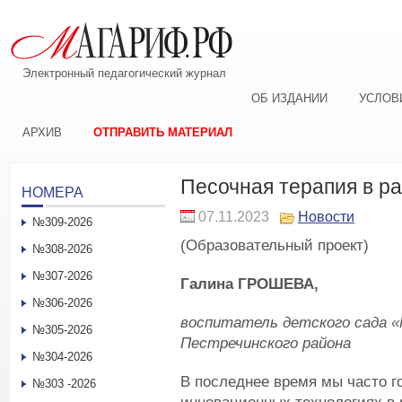
Электронный педагогический журнал
ОБ ИЗДАНИИ
УСЛОВ
АРХИВ
ОТПРАВИТЬ МАТЕРИАЛ
Песочная терапия в ра
НОМЕРА
07.11.2023
Новости
№309-2026
(Образовательный проект)
№308-2026
№307-2026
Галина ГРОШЕВА,
№306-2026
воспитатель детского сада «
№305-2026
Пестречинского района
№304-2026
В последнее время мы часто 
№303 -2026