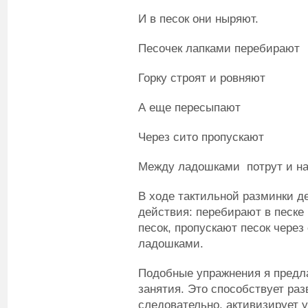
И в песок они ныряют.
Песочек лапками перебирают
Горку строят и ровняют
А еще пересыпают
Через сито пропускают
Между ладошками потрут и на
В ходе тактильной разминки 
действия: перебирают в песке 
песок, пропускают песок через
ладошками.
Подобные упражнения я предл
занятия. Это способствует раз
следовательно, активизирует 