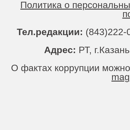
Политика о персональн
п
Тел.редакции:
(843)222-0
Адрес:
РТ, г.Казань
О фактах коррупции можно
mag