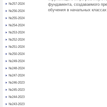
№257-2024
фундамента, создаваемого п
обучения в начальных классах
№256-2024
№255-2024
№254-2024
№253-2024
№252-2024
№251-2024
№250-2024
№249-2024
№248-2024
№247-2024
№246-2023
№245-2023
№244-2023
№243-2023