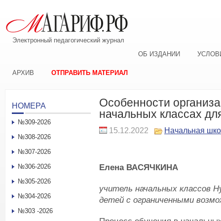
Электронный педагогический журнал
ОБ ИЗДАНИИ
УСЛОВ
АРХИВ
ОТПРАВИТЬ МАТЕРИАЛ
Особенности организа
НОМЕРА
начальных классах дл
№309-2026
15.12.2022
Начальная шк
№308-2026
№307-2026
Елена ВАСЯЧКИНА
№306-2026
№305-2026
учитель начальных классов 
№304-2026
детей с ограниченными возм
№303 -2026