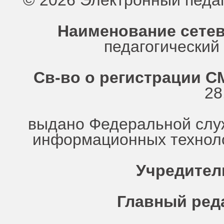
© 2026 Электронный педа
Наименование сетев
педагогически
Св-во о регистрации СМ
28
выдано Федеральной служ
информационных техноло
Учредител
Главный ред