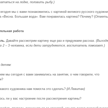
окататься на лодке, половить рыбу.)
 сегодня мы с вами познакомились с картиной великого русского художни
а «Весна. Большая вода». Вам понравилась картина? Почему? (
Ответ
тельная работа
ль.
Давайте рассмотрим картину еще раз и придумаем рассказ.
(Выход
ю 2 – 3 человека, если дети затрудняются, воспитатель помогает.)
 детям:
чем мы сегодня с вами занимались на занятии, о чем говорили, что
и?
 какого художника нам помогла это сделать?
(И.Левитан)
ось ли у вас настроение после рассмотрения картины?