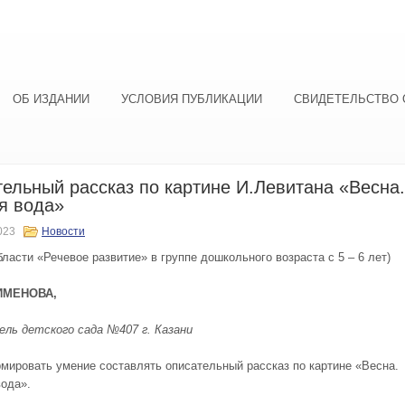
ОБ ИЗДАНИИ
УСЛОВИЯ ПУБЛИКАЦИИ
СВИДЕТЕЛЬСТВО 
ельный рассказ по картине И.Левитана «Весна.
я вода»
023
Новости
ласти «Речевое развитие» в группе дошкольного возраста с 5 – 6 лет)
ИМЕНОВА,
ль детского сада №407 г. Казани
мировать умение составлять описательный рассказ по картине «Весна.
ода».