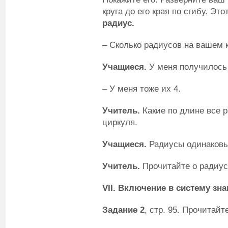
круга до его края по сгибу. Эт
радиус.
– Сколько радиусов на вашем 
Учащиеся.
У меня получилось 
– У меня тоже их 4.
Учитель.
Какие по длине все 
циркуля.
Учащиеся.
Радиусы одинаковы
Учитель.
Прочитайте о радиусе
VII
. Включение в систему зна
Задание 2
, стр. 95. Прочитайт