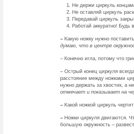
Не держи циркуль концам
Не оставляй циркуль рас
Передавай циркуль закры
Работай аккуратно! Будь 
–
Какую ножку нужно поставить
думаю, что в центре окружно
– Конечно игла, потому что гр
– Острый конец циркуля всегда
расстояние между ножками цир
нужно держать за хвостик, а не
отмечает и показывает на че
–
Какой ножкой циркуль черти
–
Ножки циркуля двигаются. Чт
большую окружность – развест