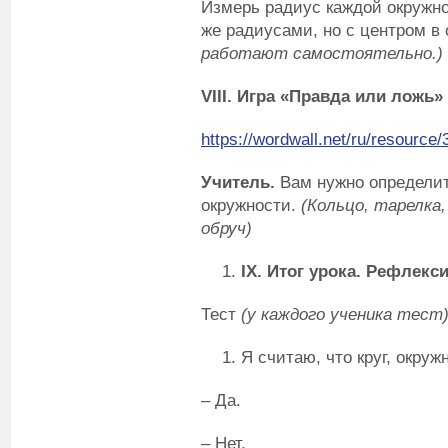
Измерь радиус каждой окружно
же радиусами, но с центром в 
работают самостоятельно.)
VIII
. Игра «Правда или ложь»
https://wordwall.net/ru/resourc
Учитель.
Вам нужно определит
окружности.
(Кольцо, тарелка
обруч)
IX
.
Итог урока. Рефлекс
Тест
(у каждого ученика тест
Я считаю, что круг, окруж
– Да.
– Нет.