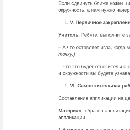
Если сдвинуть ближе ножки ци
окружность, а нам нужно наче
V
. Первичное закреплен
Учитель.
Ребята, выполните за
– А что оставляет игла, когда
точку.)
– Что это будет относительно
и окружности вы будете узнава
VI
. Самостоятельная раб
Составление аппликации на цв
Материал:
образец аппликаци
аппликации.
1-й группе
нужно сделать аппл