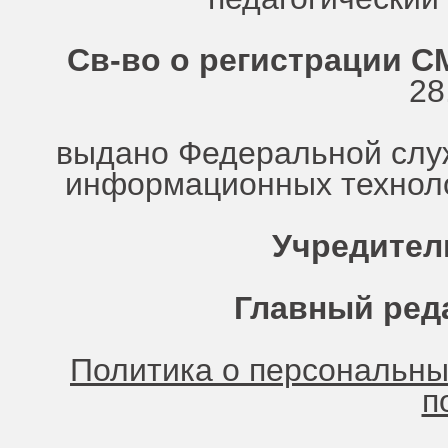
Св-во о регистрации СМ
28
выдано Федеральной служ
информационных техноло
Учредител
Главный ред
Политика о персональн
п