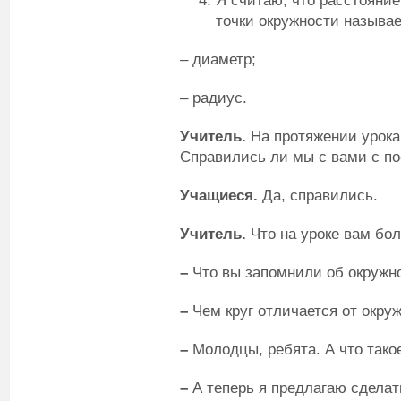
Я считаю, что расстояние
точки окружности называ
– диаметр;
– радиус.
Учитель.
На протяжении урока
Справились ли мы с вами с п
Учащиеся.
Да, справились.
Учитель.
Что на уроке вам бо
–
Что вы запомнили об окружн
–
Чем круг отличается от окру
–
Молодцы, ребята. А что тако
–
А теперь я предлагаю сделат