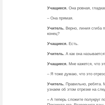
Учащиеся.
Она ровная, гладка
– Она прямая.
Учитель.
Верно, линия сгиба п
конец?
Учащиеся.
Есть.
Учитель.
А как она называется
Учащиеся.
Мне кажется, что эт
– Я тоже думаю, что это отрезо
Учитель.
Правильно, ребята. 
узнаем об этом отрезке на сл
–
А теперь сложите полукруг п
Покажите его. Разверните ваш 