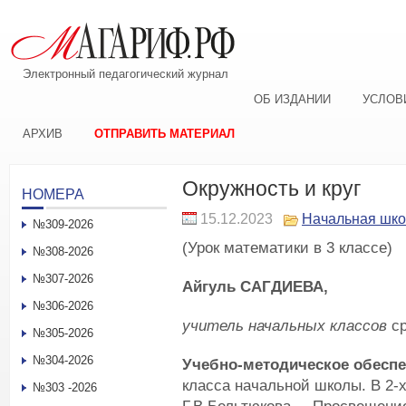
Электронный педагогический журнал
ОБ ИЗДАНИИ
УСЛОВ
АРХИВ
ОТПРАВИТЬ МАТЕРИАЛ
Окружность и круг
НОМЕРА
15.12.2023
Начальная шк
№309-2026
(Урок математики в 3 классе)
№308-2026
№307-2026
Айгуль САГДИЕВА,
№306-2026
учитель начальных классов
с
№305-2026
№304-2026
Учебно-методическое обеспе
класса начальной школы. В 2-х
№303 -2026