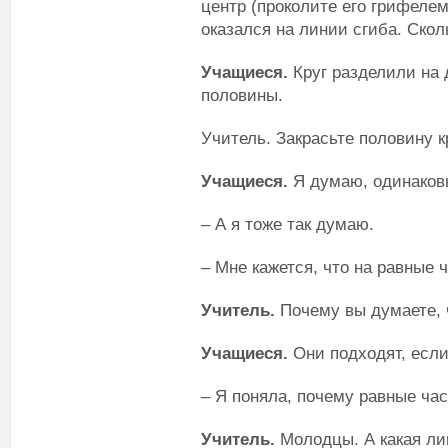
центр (проколите его грифелем)
оказался на линии сгиба. Скол
Учащиеся.
Круг разделили на 
половины.
Учитель. Закрасьте половину к
Учащиеся.
Я думаю, одинаков
– А я тоже так думаю.
– Мне кажется, что на равные ч
Учитель.
Почему вы думаете, 
Учащиеся.
Они подходят, если
– Я поняла, почему равные ча
Учитель.
Молодцы. А какая ли