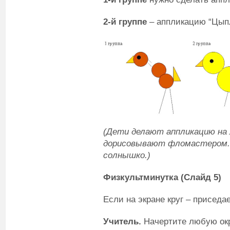
2-й группе
– аппликацию “Цыпл
(Дети делают аппликацию на
дорисовывают фломастером. 
солнышко.)
Физкультминутка (Слайд 5)
Если на экране круг – приседае
У
читель.
Начертите любую окр