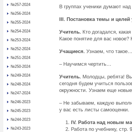
№257-2024
В группах ученики думают над 
№256-2024
III
. Постановка темы и целей
№255-2024
№254-2024
Учитель.
Кто догадался, какая
Какое понятие для вас новое?
№253-2024
№252-2024
Учащиеся.
Узнаем, что такое
№251-2024
– Научимся чертить…
№250-2024
№249-2024
Учитель.
Молодцы, ребята! Вы
сегодня будем учиться пользо
№248-2024
окружности. Узнаем еще новые
№247-2024
№246-2023
– Не забываем, каждую выполн
у вас есть листы самооценки.
№245-2023
№244-2023
IV
. Работа над новым м
№243-2023
Работа по учебнику, стр. 9