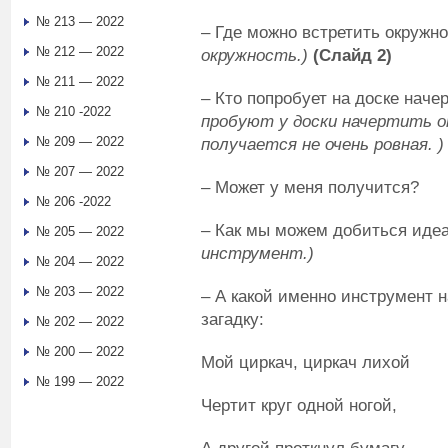
№ 213 — 2022
– Где можно встретить окружн
№ 212 — 2022
окружность.)
(Слайд 2)
№ 211 — 2022
– Кто попробует на доске наче
№ 210 -2022
пробуют у доски начертить о
№ 209 — 2022
получается не очень ровная. )
№ 207 — 2022
– Может у меня получится?
№ 206 -2022
– Как мы можем добиться иде
№ 205 — 2022
инструмент.)
№ 204 — 2022
№ 203 — 2022
– А какой именно инструмент н
загадку:
№ 202 — 2022
№ 200 — 2022
Мой циркач, циркач лихой
№ 199 — 2022
Чертит круг одной ногой,