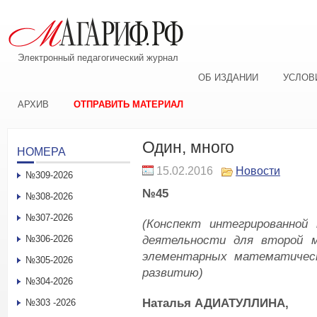
Электронный педагогический журнал
ОБ ИЗДАНИИ
УСЛОВ
АРХИВ
ОТПРАВИТЬ МАТЕРИАЛ
Один, много
НОМЕРА
15.02.2016
Новости
№309-2026
№45
№308-2026
№307-2026
(Конспект интегрированной 
деятельности для второй 
№306-2026
элементарных математическ
№305-2026
развитию)
№304-2026
Наталья А
ДИАТУЛЛИНА,
№303 -2026