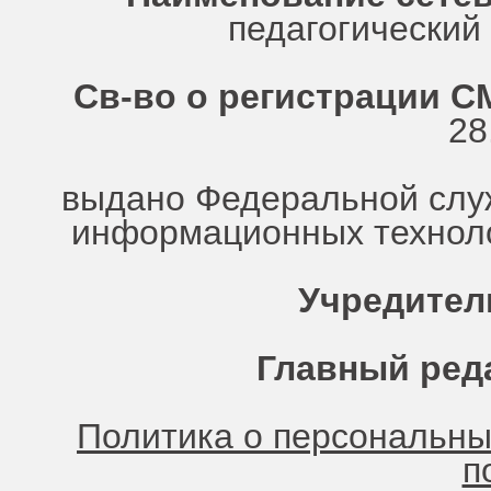
педагогически
Св-во о регистрации СМ
28
выдано Федеральной служ
информационных техноло
Учредител
Главный ред
Политика о персональн
п