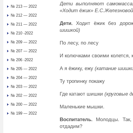
Дети выполняют самомассаж
№ 213 — 2022
«Ходит ёжик»
Е.С.
Железновой
№ 212 — 2022
Дети.
Ходит ёжик без доро
№ 211 — 2022
шишкой)
№ 210 -2022
№ 209 — 2022
По лесу, по лесу
№ 207 — 2022
И колючками своими колется, 
№ 206 -2022
А я ёжику, ежу
(катание шишки
№ 205 — 2022
№ 204 — 2022
Ту тропинку покажу
№ 203 — 2022
Где катают шишки
(круговые 
№ 202 — 2022
№ 200 — 2022
Маленькие мышки.
№ 199 — 2022
Воспитатель
.
Молодцы. Так,
отдадим?