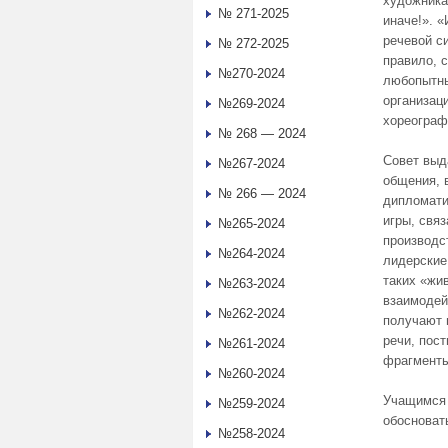
художника
№ 271-2025
иначе!». 
речевой с
№ 272-2025
правило, 
№270-2024
любопытны
организац
№269-2024
хореограф
№ 268 — 2024
Совет выд
№267-2024
общения, 
№ 266 — 2024
дипломати
игры, свя
№265-2024
производс
№264-2024
лидерские
таких «жи
№263-2024
взаимодей
№262-2024
получают 
речи, пос
№261-2024
фрагменты
№260-2024
Учащимся 
№259-2024
обосновать
№258-2024