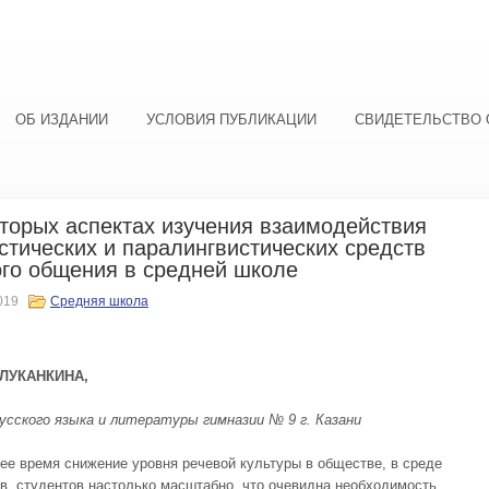
ОБ ИЗДАНИИ
УСЛОВИЯ ПУБЛИКАЦИИ
СВИДЕТЕЛЬСТВО 
торых аспектах изучения взаимодействия
стических и паралингвистических средств
го общения в средней школе
019
Средняя школа
 ЛУКАНКИНА,
усского языка и литературы гимназии
№ 9 г. Казани
ее время снижение уровня речевой культуры в обществе, в среде
в, студентов настолько масштабно, что очевидна необходимость