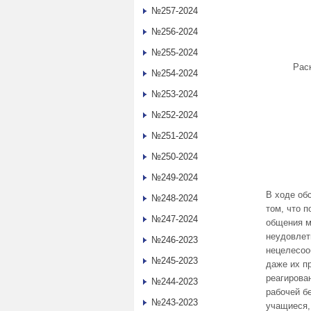
№257-2024
№256-2024
№255-2024
Раск
№254-2024
№253-2024
№252-2024
№251-2024
№250-2024
№249-2024
В ходе об
№248-2024
том, что 
№247-2024
общения м
неудовлет
№246-2023
нецелесоо
№245-2023
даже их п
реагирова
№244-2023
рабочей б
№243-2023
учащиеся,