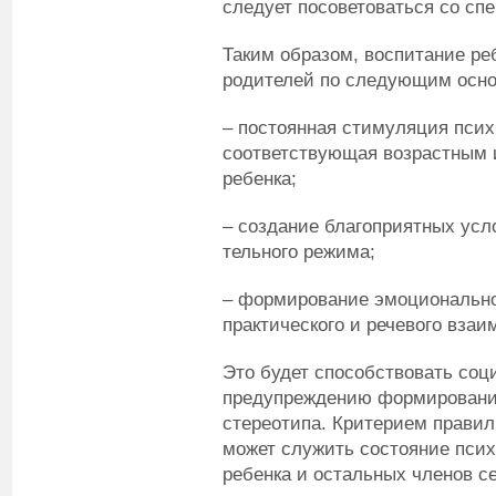
следует посоветоваться со сп
Таким образом, воспитание ре
родителей по следующим осн
– постоянная стимуляция псих
соответствующая возрастным
ребенка;
– создание благоприятных усл
тельного режима;
– формирование эмоционально
практического и речевого вза
Это будет способствовать соц
предупреждению формирования
стереотипа. Критерием правил
может служить состояние пси
ребенка и остальных членов с