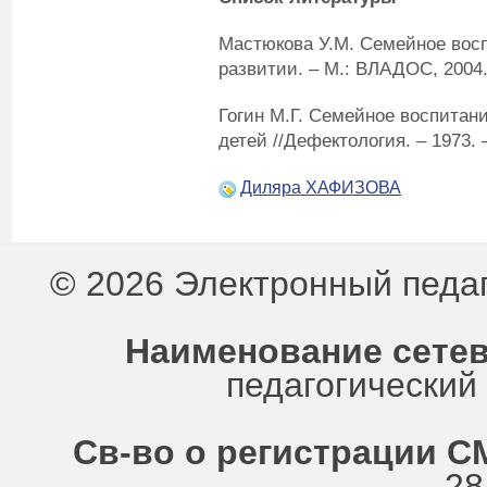
Мастюкова У.М. Семейное восп
развитии. – М.: ВЛАДОС, 2004
Гогин М.Г. Семейное воспитан
детей //Дефектология. – 1973. 
Диляра ХАФИЗОВА
© 2026 Электронный педа
Наименование сетев
педагогически
Св-во о регистрации СМ
28