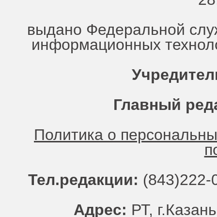
выдано Федеральной служ
информационных техноло
Учредител
Главный ред
Политика о персональн
п
Тел.редакции:
(843)222-0
Адрес:
РТ, г.Казань