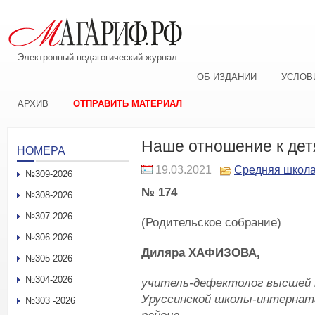
Электронный педагогический журнал
ОБ ИЗДАНИИ
УСЛОВ
АРХИВ
ОТПРАВИТЬ МАТЕРИАЛ
Наше отношение к дет
НОМЕРА
19.03.2021
Средняя школ
№309-2026
№ 174
№308-2026
№307-2026
(Родительское собрание)
№306-2026
Диляра ХАФИЗОВА,
№305-2026
№304-2026
учитель-дефектолог высшей 
Уруссинской школы-интернат
№303 -2026