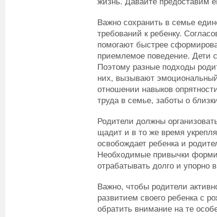
жизнь. Давайте предоставим е
Важно сохранить в семье един
требований к ребенку. Соглас
помогают быстрее сформироват
приемлемое поведение. Дети 
Поэтому разные подходы родит
них, вызывают эмоциональный
отношении навыков опрятност
труда в семье, заботы о близ
Родители должны организоват
щадит и в то же время укрепл
освобождает ребенка и родите
Необходимые привычки формир
отрабатывать долго и упорно 
Важно, чтобы родители активн
развитием своего ребенка с р
обратить внимание на те особе