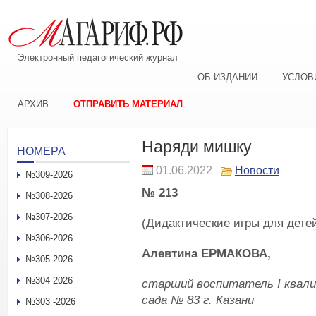
Электронный педагогический журнал
ОБ ИЗДАНИИ
УСЛОВ
АРХИВ
ОТПРАВИТЬ МАТЕРИАЛ
Наряди мишку
НОМЕРА
01.06.2022
Новости
№309-2026
№ 213
№308-2026
№307-2026
(Дидактические игры для дете
№306-2026
Алевтина ЕРМАКОВА,
№305-2026
№304-2026
старший воспитатель
I
квал
сада № 83 г. Казани
№303 -2026