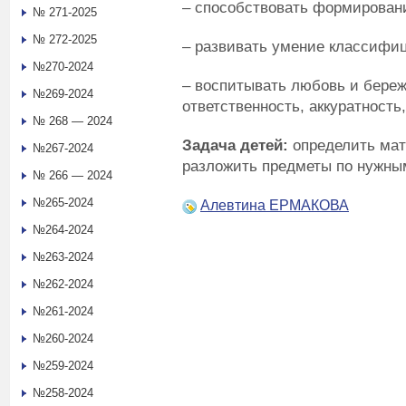
– способствовать формировани
№ 271-2025
№ 272-2025
– развивать умение классифи
№270-2024
– воспитывать любовь и береж
№269-2024
ответственность, аккуратность
№ 268 — 2024
Задача детей:
определить мат
№267-2024
разложить предметы по нужны
№ 266 — 2024
№265-2024
Алевтина ЕРМАКОВА
№264-2024
№263-2024
№262-2024
№261-2024
№260-2024
№259-2024
№258-2024