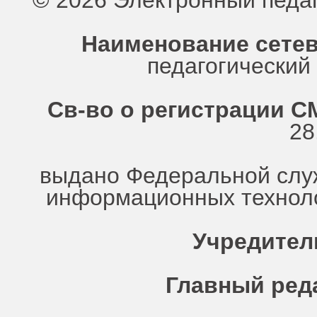
© 2026 Электронный педа
Наименование сетев
педагогически
Св-во о регистрации СМ
28
выдано Федеральной служ
информационных техноло
Учредител
Главный ред