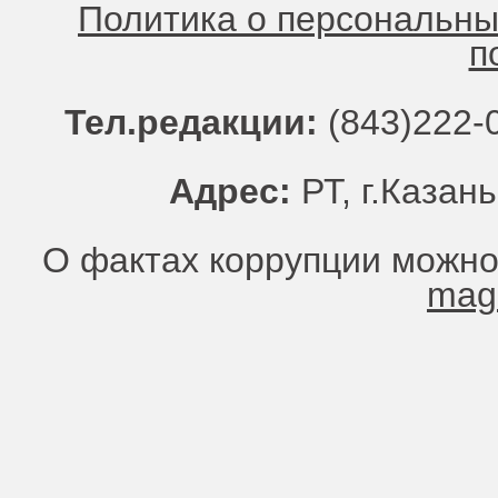
Политика о персональн
п
Тел.редакции:
(843)222-0
Адрес:
РТ, г.Казань
О фактах коррупции можно
mag