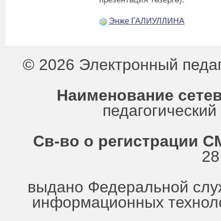
Энҗе ГАЛИУЛЛИНА
© 2026 Электронный педа
Наименование сетев
педагогически
Св-во о регистрации СМ
28
выдано Федеральной служ
информационных техноло