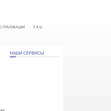
О ПУБЛИКАЦИИ
F.A.Q.
НАШИ СЕРВИСЫ
ове