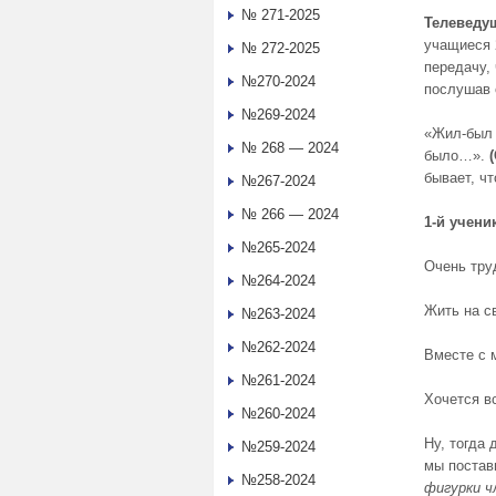
№ 271-2025
Телеведу
учащиеся 
№ 272-2025
передачу, 
№270-2024
послушав с
№269-2024
«Жил-был 
№ 268 — 2024
было…».
(
бывает, чт
№267-2024
№ 266 — 2024
1-й учени
№265-2024
Очень тру
№264-2024
Жить на с
№263-2024
№262-2024
Вместе с 
№261-2024
Хочется в
№260-2024
Ну, тогда 
№259-2024
мы постав
№258-2024
фигурки ч