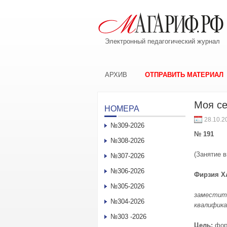
Электронный педагогический журнал
АРХИВ
ОТПРАВИТЬ МАТЕРИАЛ
Моя се
НОМЕРА
28.10.2
№309-2026
№ 191
№308-2026
(Занятие 
№307-2026
№306-2026
Фирзия 
№305-2026
заместите
№304-2026
квалифика
№303 -2026
Цель:
фор