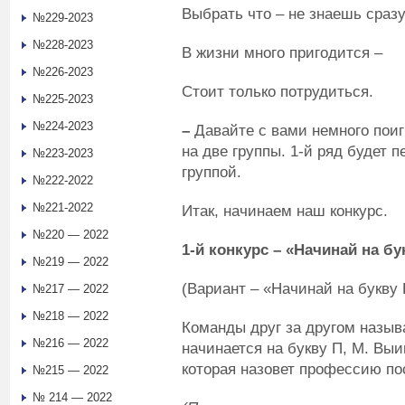
Выбрать что – не знаешь сразу
№229-2023
№228-2023
В жизни много пригодится –
№226-2023
Стоит только потрудиться.
№225-2023
№224-2023
–
Давайте с вами немного пои
на две группы. 1-й ряд будет п
№223-2023
группой.
№222-2022
№221-2022
Итак, начинаем наш конкурс.
№220 — 2022
1-й конкурс – «Начинай на бу
№219 — 2022
(Вариант – «Начинай на букву 
№217 — 2022
№218 — 2022
Команды друг за другом назыв
№216 — 2022
начинается на букву П, М. Выи
которая назовет профессию по
№215 — 2022
№ 214 — 2022