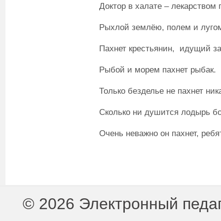
Доктор в халате – лекарством
Рыхлой землёю, полем и луго
Пахнет крестьянин, идущий за
Рыбой и морем пахнет рыбак.
Только безделье не пахнет ника
Сколько ни душится лодырь бо
Очень неважно он пахнет, ребя
© 2026 Электронный педа