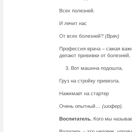
Всех полезней.
И лечит нас
От всех болезней?
(Врач)
Профессия врача – самая важна
делают прививки от болезней,
Вот машина подошла,
Груз на стройку привезла.
Нажимает на стартер
Очень опытный…
(шофер).
Воспитатель.
Кого мы называ
Водитель – это человек, упр