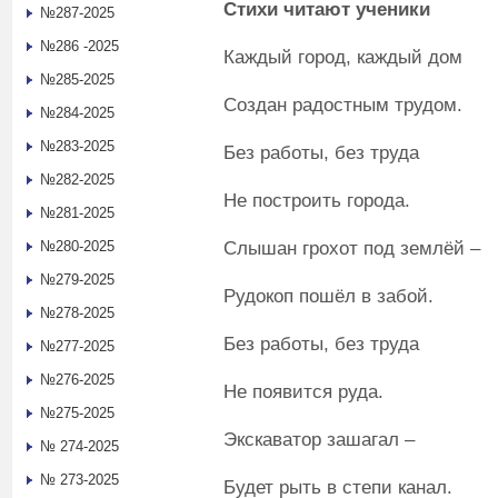
Стихи читают ученики
№287-2025
№286 -2025
Каждый город, каждый дом
№285-2025
Создан радостным трудом.
№284-2025
№283-2025
Без работы, без труда
№282-2025
Не построить города.
№281-2025
Слышан грохот под землёй –
№280-2025
№279-2025
Рудокоп пошёл в забой.
№278-2025
Без работы, без труда
№277-2025
№276-2025
Не появится руда.
№275-2025
Экскаватор зашагал –
№ 274-2025
№ 273-2025
Будет рыть в степи канал.