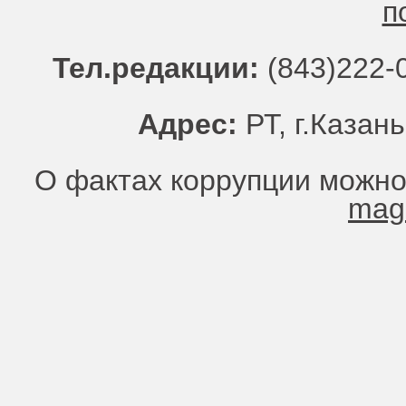
п
Тел.редакции:
(843)222-0
Адрес:
РТ, г.Казань
О фактах коррупции можно
mag