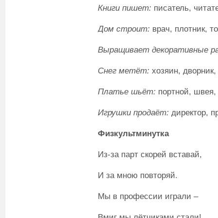
Книги пишет:
писатель, читате
Дом строит:
врач, плотник, то
Выращивает декоративные р
Снег метёт:
хозяин, дворник, 
Платье шьёт:
портной, швея,
Игрушки продаёт:
директор, п
Физкультминутка
Из-за парт скорей вставай,
И за мною повторяй.
Мы в профессии играли –
Вмиг мы лётчиками стали!