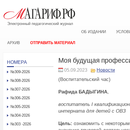
Электронный педагогический журнал
ОБ ИЗДАНИИ
УСЛОВ
АРХИВ
ОТПРАВИТЬ МАТЕРИАЛ
Моя будущая професс
НОМЕРА
05.09.2023
Новости
№309-2026
(Воспитательский час)
№308-2026
№307-2026
Рафида БАДЫГИНА
,
№306-2026
воспитатель
I
квалификацион
№305-2026
интерната для детей с ОВЗ
№304-2026
Цель:
ознакомить с некоторым
№303 -2026