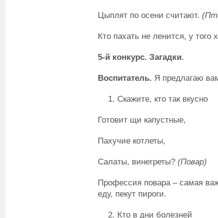
Цыплят по осени считают.
(Пт
Кто пахать не ленится, у того
5-й конкурс. Загадки.
Воспитатель.
Я предлагаю вам
Скажите, кто так вкусно
Готовит щи капустные,
Пахучие котлеты,
Салаты, винегреты?
(Повар)
Профессия повара – самая важн
еду, пекут пироги.
Кто в дни болезней