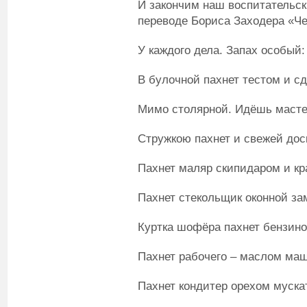
И закончим наш воспитательск
переводе Бориса Заходера «Ч
У каждого дела. Запах особый:
В булочной пахнет тестом и с
Мимо столярной. Идёшь масте
Стружкою пахнет и свежей дос
Пахнет маляр скипидаром и кр
Пахнет стекольщик оконной за
Куртка шофёра пахнет бензино
Пахнет рабочего – маслом ма
Пахнет кондитер орехом муска