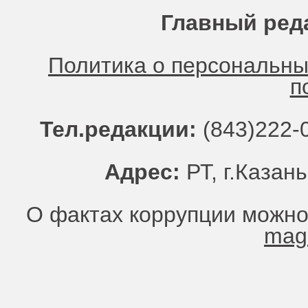
Главный ред
Политика о персональн
п
Тел.редакции:
(843)222-0
Адрес:
РТ, г.Казань
О фактах коррупции можно
mag