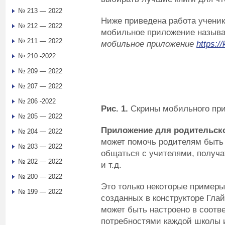
№ 213 — 2022
Ниже приведена работа ученик
№ 212 — 2022
мобильное приложение называ
№ 211 — 2022
мобильное приложение
https://
№ 210 -2022
№ 209 — 2022
№ 207 — 2022
№ 206 -2022
Рис. 1.
Скрины мобильного при
№ 205 — 2022
Приложение для родительско
№ 204 — 2022
может помочь родителям быть 
№ 203 — 2022
общаться с учителями, получа
№ 202 — 2022
и т.д.
№ 200 — 2022
Это только некоторые пример
№ 199 — 2022
созданных в конструкторе Гла
может быть настроено в соотв
потребностями каждой школы 