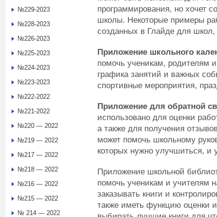
программирования, но хочет с
№229-2023
школы. Некоторые примеры ра
№228-2023
созданных в Глайде для школ,
№226-2023
Приложение школьного кале
№225-2023
помочь ученикам, родителям и
№224-2023
графика занятий и важных собы
№223-2023
спортивные мероприятия, празд
№222-2022
Приложение для обратной св
№221-2022
использовано для оценки рабо
№220 — 2022
а также для получения отзывов
может помочь школьному руков
№219 — 2022
которых нужно улучшиться, и 
№217 — 2022
№218 — 2022
Приложение школьной библиот
помочь ученикам и учителям н
№216 — 2022
заказывать книги и контролиро
№215 — 2022
также иметь функцию оценки и 
№ 214 — 2022
выбирать лучшие книги для чт