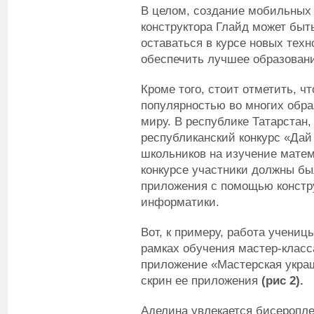
В целом, создание мобильных
конструктора Глайд может бы
оставаться в курсе новых тех
обеспечить лучшее образовани
Кроме того, стоит отметить, ч
популярностью во многих обр
миру. В республике Татарстан,
республиканский конкурс «Дай 
школьников на изучение матем
конкурсе участники должны б
приложения с помощью констру
информатики.
Вот, к примеру, работа учени
рамках обучения мастер-класс
приложение «Мастерская укра
скрин ее приложения
(рис 2).
Аделина увлекается бисеропле