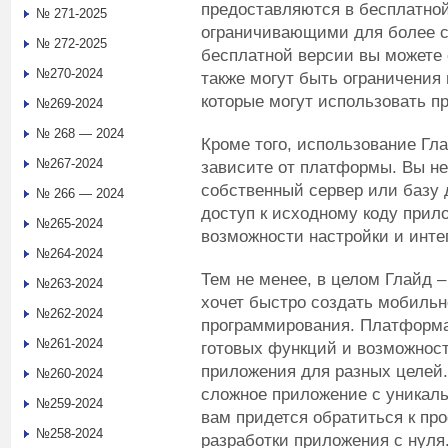
предоставляются в бесплатной
№ 271-2025
ограничивающими для более с
№ 272-2025
бесплатной версии вы можете 
№270-2024
также могут быть ограничения 
которые могут использовать п
№269-2024
№ 268 — 2024
Кроме того, использование Гла
№267-2024
зависите от платформы. Вы не
собственный сервер или базу 
№ 266 — 2024
доступ к исходному коду прил
№265-2024
возможности настройки и инте
№264-2024
Тем не менее, в целом Глайд –
№263-2024
хочет быстро создать мобиль
№262-2024
программирования. Платформа
№261-2024
готовых функций и возможност
приложения для разных целей.
№260-2024
сложное приложение с уникал
№259-2024
вам придется обратиться к п
№258-2024
разработки приложения с нуля