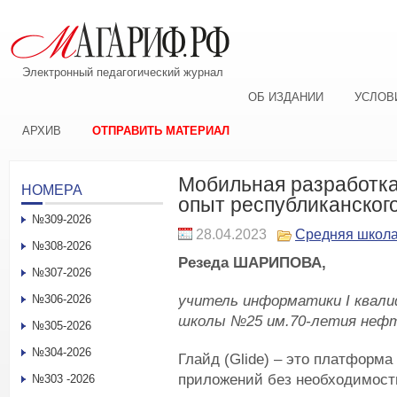
Электронный педагогический журнал
ОБ ИЗДАНИИ
УСЛОВ
АРХИВ
ОТПРАВИТЬ МАТЕРИАЛ
Мобильная разработка
НОМЕРА
опыт республиканского
№309-2026
28.04.2023
Средняя школ
№308-2026
Резеда ШАРИПОВА,
№307-2026
учитель информатики I квали
№306-2026
школы №25 им.70-летия нефт
№305-2026
№304-2026
Глайд (Glide) – это платформ
приложений без необходимост
№303 -2026