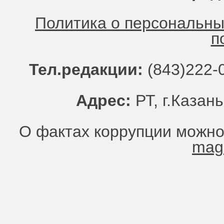
Политика о персональн
п
Тел.редакции:
(843)222-0
Адрес:
РТ, г.Казань
О фактах коррупции можно
mag