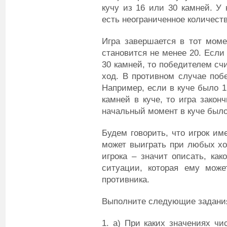
кучу из 16 или 30 камней. У 
есть неограниченное количест
Игра завершается в тот момен
становится не менее 20. Если
30 камней, то победителем сч
ход. В противном случае побе
Например, если в куче было 1
камней в куче, то игра закон
начальный момент в куче был
Будем говорить, что игрок им
может выиграть при любых хо
игрока – значит описать, ка
ситуации, которая ему може
противника.
Выполните следующие задани
1. а) При каких значениях ч