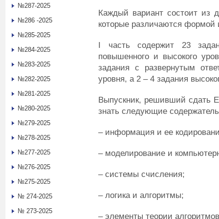
№287-2025
Каждый вариант состоит из д
№286 -2025
которые различаются формой 
№285-2025
I часть содержит 23 задан
№284-2025
повышенного и высокого уров
№283-2025
задания с развернутым отве
уровня, а 2 – 4 задания высок
№282-2025
№281-2025
Выпускник, решивший сдать Е
№280-2025
знать следующие содержатель
№279-2025
– информация и ее кодировани
№278-2025
– моделирование и компьютер
№277-2025
№276-2025
– системы счисления;
№275-2025
– логика и алгоритмы;
№ 274-2025
№ 273-2025
– элементы теории алгоритмов