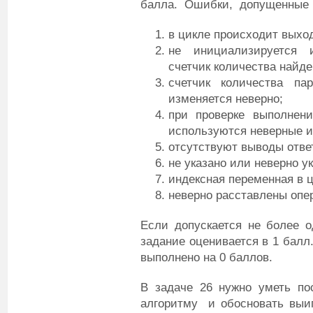
балла. Ошибки, допущенные 
в цикле происходит выход
не инициализируется 
счетчик количества найде
счетчик количества п
изменяется неверно;
при проверке выполнен
используются неверные и
отсутствуют выводы отве
не указано или неверно у
индексная переменная в ц
неверно расставлены опер
Если допускается не более о
задание оценивается в 1 балл
выполнено на 0 баллов.
В задаче 26 нужно уметь по
алгоритму и обосновать выи