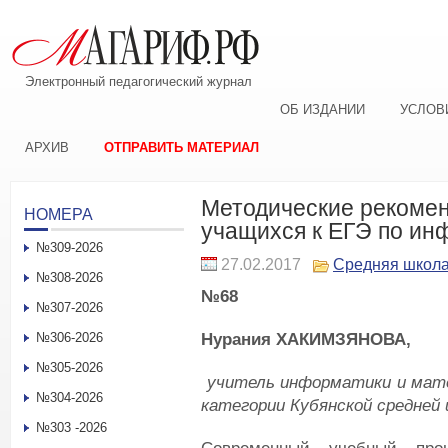
Электронный педагогический журнал
ОБ ИЗДАНИИ
УСЛОВ
АРХИВ
ОТПРАВИТЬ МАТЕРИАЛ
Методические рекомен
НОМЕРА
учащихся к ЕГЭ по ин
№309-2026
27.02.2017
Средняя школ
№308-2026
№68
№307-2026
Нурания Х
АКИМЗЯНОВА
,
№306-2026
№305-2026
учитель информатики и мат
№304-2026
категор
и
и Кубянск
ой средней
№303 -2026