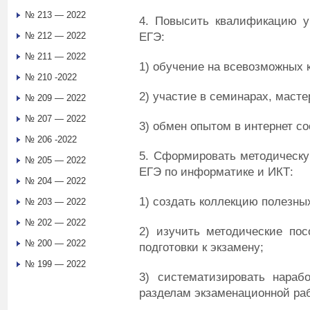
№ 213 — 2022
4. Повысить квалификацию у
ЕГЭ:
№ 212 — 2022
№ 211 — 2022
1) обучение на всевозможных 
№ 210 -2022
2) участие в семинарах, мастер
№ 209 — 2022
№ 207 — 2022
3) обмен опытом в интернет с
№ 206 -2022
5. Сформировать методическую
№ 205 — 2022
ЕГЭ по информатике и ИКТ:
№ 204 — 2022
1) создать коллекцию полезны
№ 203 — 2022
№ 202 — 2022
2) изучить методические по
№ 200 — 2022
подготовки к экзамену;
№ 199 — 2022
3) систематизировать нараб
разделам экзаменационной ра