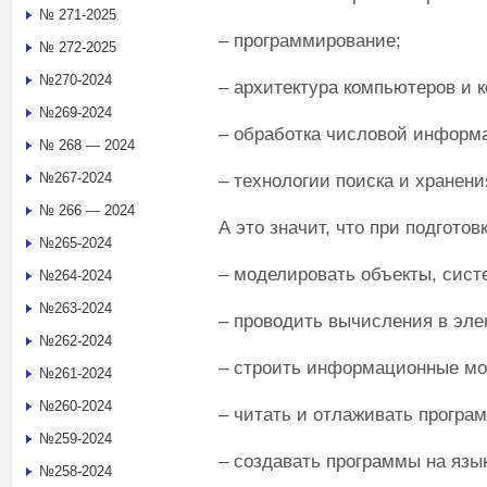
№ 271-2025
– программирование;
№ 272-2025
№270-2024
– архитектура компьютеров и 
№269-2024
– обработка числовой информ
№ 268 — 2024
№267-2024
– технологии поиска и хранен
№ 266 — 2024
А это значит, что при подгото
№265-2024
– моделировать объекты, сист
№264-2024
№263-2024
– проводить вычисления в эле
№262-2024
– строить информационные мо
№261-2024
№260-2024
– читать и отлаживать програ
№259-2024
– создавать программы на язы
№258-2024