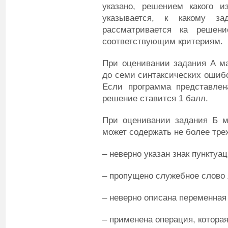
указано, решением какого и
указывается, к какому за
рассматривается ка решен
соответствующим критериям.
При оценивании задания А ма
до семи синтаксических ошибо
Если программа представлен
решение ставится 1 балл.
При оценивании задания Б м
может содержать не более тре
– неверно указан знак пунктуа
– пропущено служебное слово
– неверно описана переменная
– применена операция, котора