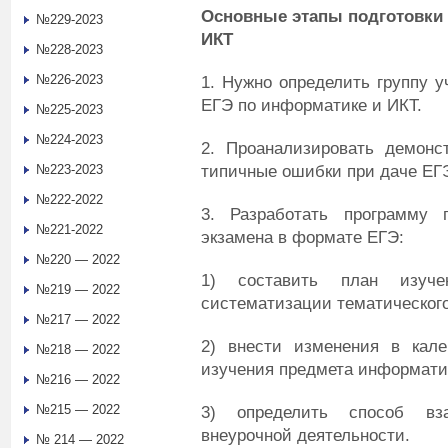
Основные этапы подготовки 
№229-2023
ИКТ
№228-2023
№226-2023
1. Нужно определить группу 
ЕГЭ по информатике и ИКТ.
№225-2023
№224-2023
2. Проанализировать демонс
типичные ошибки при даче ЕГ
№223-2023
№222-2022
3. Разработать программу 
№221-2022
экзамена в формате ЕГЭ:
№220 — 2022
1) составить план изуче
№219 — 2022
систематизации тематическог
№217 — 2022
2) внести изменения в кале
№218 — 2022
изучения предмета информати
№216 — 2022
№215 — 2022
3) определить способ вза
внеурочной деятельности.
№ 214 — 2022