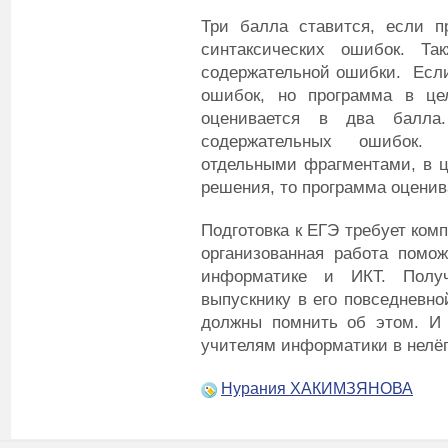
Три балла ставится, если п
синтаксических ошибок. Та
содержательной ошибки. Если
ошибок, но программа в це
оценивается в два балл
содержательных ошибок. 
отдельными фрагментами, в ц
решения, то программа оценив
Подготовка к ЕГЭ требует ком
организованная работа помо
информатике и ИКТ. Пол
выпускнику в его повседневно
должны помнить об этом. И 
учителям информатики в нелёг
Нурания ХАКИМЗЯНОВА