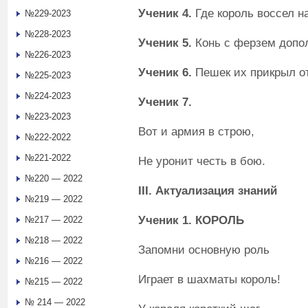
Ученик 4.
Где король воссел на
№229-2023
№228-2023
Ученик 5.
Конь с ферзем допо
№226-2023
Ученик 6.
Пешек их прикрыл о
№225-2023
№224-2023
Ученик 7.
№223-2023
Вот и армия в строю,
№222-2022
№221-2022
Не уронит честь в бою.
№220 — 2022
III
. Актуализация знаний
№219 — 2022
Ученик 1. КОРОЛЬ
№217 — 2022
№218 — 2022
Запомни основную роль
№216 — 2022
Играет в шахматы король!
№215 — 2022
№ 214 — 2022