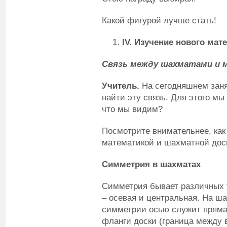
Какой фигурой лучше стать!
IV
.
Изучение нового мат
Связь между шахматами и 
Учитель.
На сегодняшнем заня
найти эту связь. Для этого м
что мы видим?
Посмотрите внимательнее, как
математикой и шахматной дос
Симметрия в шахматах
Симметрия бывает различных 
– осевая и центральная. На ш
симметрии осью служит пряма
фланги доски (граница между 