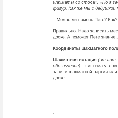
шахматы со стола». «Но я за
фигур. Как же мы с дедушкой
– Можно ли помочь Пете? Как?
Правильно. Надо записать ме
доске. А поможет Пете знани
Координаты шахматного пол
Шахматная нотация
(от лат. 
обозначение) –
система услов
записи шахматной партии или
доске.