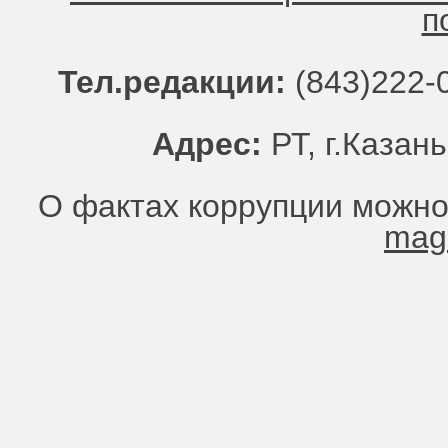
п
Тел.редакции:
(843)222-0
Адрес:
РТ, г.Казань
О фактах коррупции можно
mag