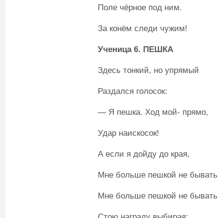
Поле чёрное под ним.
За конём следи чужим!
Ученица 6. ПЕШКА
Здесь тонкий, но упрямый
Раздался голосок:
— Я пешка. Ход мой- прямо,
Удар наискосок!
А если я дойду до края,
Мне больше пешкой не бывать
Мне больше пешкой не бывать
Стою награду выбирая: