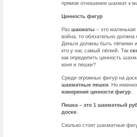
прямое отношение шахмат к м
Ценность фигур
Раз
шахматы
– это маленькая 
война, то обязательно должна
Деньги должны быть лёгкими и
кто у нас самый лёгкий. Так
ск
как определить ценность шахма
коня и пешки?
Среди огромных фигур на доск
шахматные пешки
. Но именн
измерения ценности фигур
.
Пешка – это 1 шахматный ру
доске.
Сколько стоят шахматные фиг