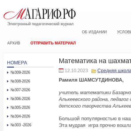
Электронный педагогический журнал
ОБ ИЗДАНИИ
УСЛОВ
АРХИВ
ОТПРАВИТЬ МАТЕРИАЛ
Математика на шахмат
НОМЕРА
12.10.2023
Средняя школ
№309-2026
Рамиля ШАМСУТДИНОВА,
№308-2026
№307-2026
учитель математики
Базарн
Алькеевского района,
педагог
№306-2026
детского творчества Алькеев
№305-2026
№304-2026
Большой популярностью в наш
Эта мудрая игра прочно вошла
№303 -2026