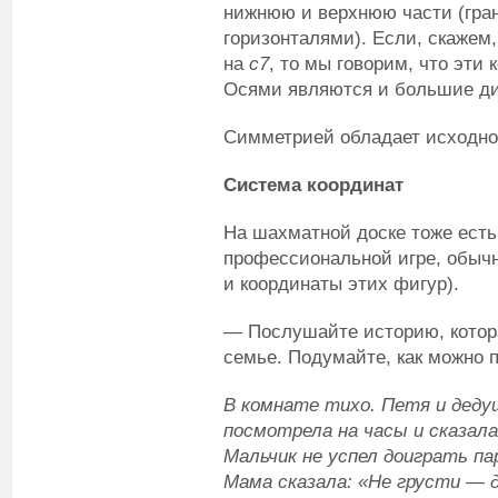
нижнюю и верхнюю части (гран
горизонталями). Если, скажем,
на
с7
, то мы говорим, что эти
Осями являются и большие ди
Симметрией обладает исходно
Система координат
На шахматной доске тоже есть
профессиональной игре, обычн
и координаты этих фигур).
— Послушайте историю, котор
семье. Подумайте, как можно 
В комнате тихо. Петя и дед
посмотрела на часы и сказал
Мальчик не успел доиграть п
Мама сказала: «Не грусти — д