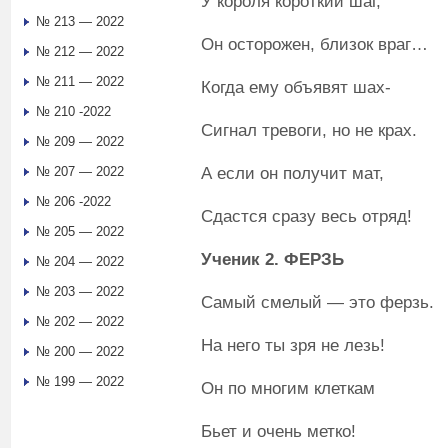
У короля короткий шаг,
№ 213 — 2022
Он осторожен, близок враг…
№ 212 — 2022
№ 211 — 2022
Когда ему объявят шах-
№ 210 -2022
Сигнал тревоги, но не крах.
№ 209 — 2022
А если он получит мат,
№ 207 — 2022
№ 206 -2022
Сдастся сразу весь отряд!
№ 205 — 2022
Ученик 2. ФЕРЗЬ
№ 204 — 2022
№ 203 — 2022
Самый смелый — это ферзь.
№ 202 — 2022
На него ты зря не лезь!
№ 200 — 2022
№ 199 — 2022
Он по многим клеткам
Бьет и очень метко!