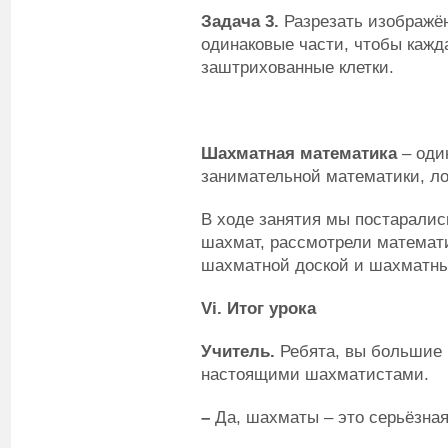
Задача 3.
Разрезать изображён
одинаковые части, чтобы кажд
заштрихованные клетки.
Шахматная математика
– оди
занимательной математики, ло
В ходе занятия мы постаралис
шахмат, рассмотрели математи
шахматной доской и шахматн
Vi
. Итог урока
Учитель.
Ребята, вы большие 
настоящими шахматистами.
–
Да, шахматы – это серьёзная 